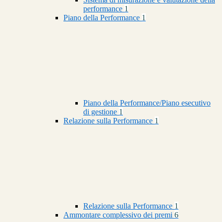
performance
1
Piano della Performance
1
Piano della Performance/Piano esecutivo
di gestione
1
Relazione sulla Performance
1
Relazione sulla Performance
1
Ammontare complessivo dei premi
6