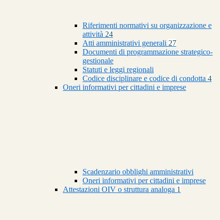
Riferimenti normativi su organizzazione e
attività
24
Atti amministrativi generali
27
Documenti di programmazione strategico-
gestionale
Statuti e leggi regionali
Codice disciplinare e codice di condotta
4
Oneri informativi per cittadini e imprese
Scadenzario obblighi amministrativi
Oneri informativi per cittadini e imprese
Attestazioni OIV o struttura analoga
1