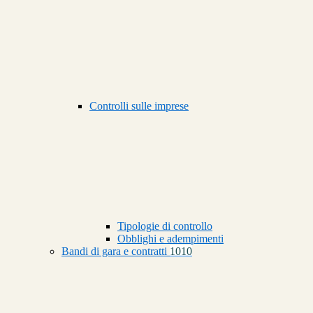
Controlli sulle imprese
Tipologie di controllo
Obblighi e adempimenti
Bandi di gara e contratti
1010