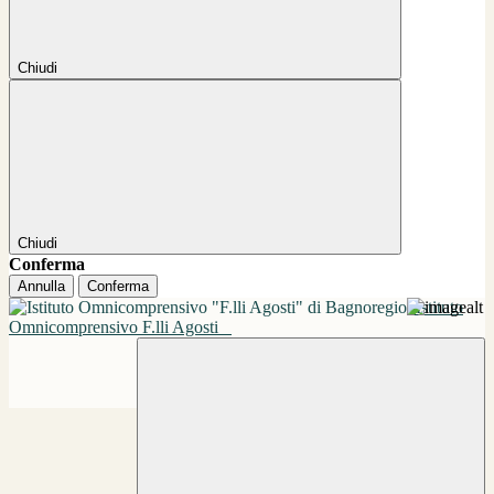
Chiudi
Chiudi
Conferma
Annulla
Conferma
Istituto
Omnicomprensivo F.lli Agosti