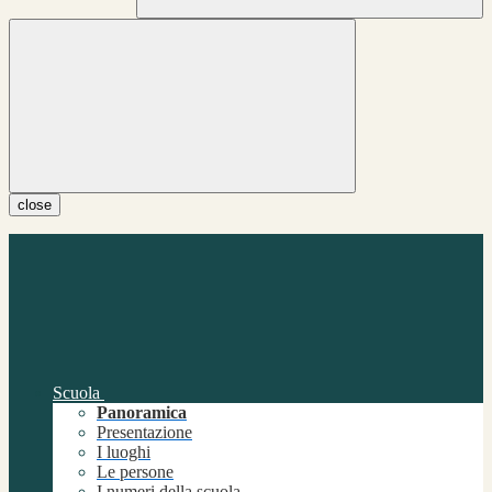
close
Scuola
Panoramica
Presentazione
I luoghi
Le persone
I numeri della scuola