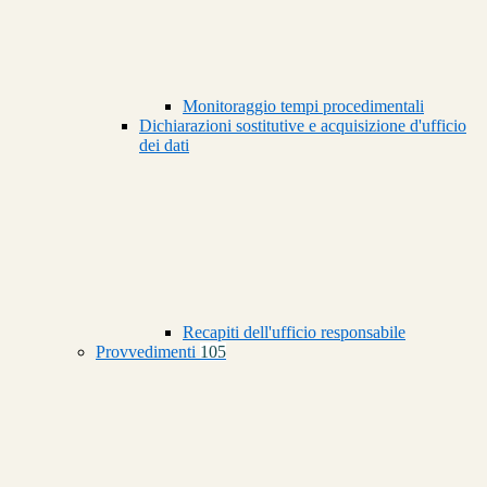
Monitoraggio tempi procedimentali
Dichiarazioni sostitutive e acquisizione d'ufficio
dei dati
Recapiti dell'ufficio responsabile
Provvedimenti
105