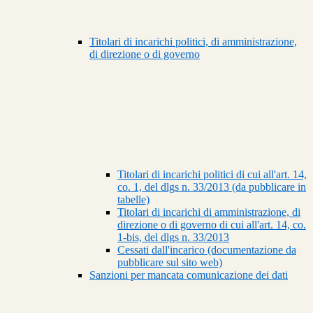
Titolari di incarichi politici, di amministrazione,
di direzione o di governo
Titolari di incarichi politici di cui all'art. 14,
co. 1, del dlgs n. 33/2013 (da pubblicare in
tabelle)
Titolari di incarichi di amministrazione, di
direzione o di governo di cui all'art. 14, co.
1-bis, del dlgs n. 33/2013
Cessati dall'incarico (documentazione da
pubblicare sul sito web)
Sanzioni per mancata comunicazione dei dati