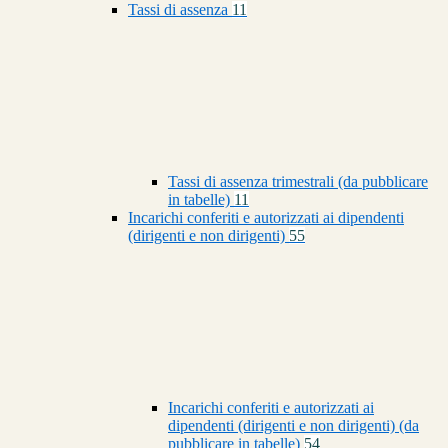
Tassi di assenza
11
Tassi di assenza trimestrali (da pubblicare
in tabelle)
11
Incarichi conferiti e autorizzati ai dipendenti
(dirigenti e non dirigenti)
55
Incarichi conferiti e autorizzati ai
dipendenti (dirigenti e non dirigenti) (da
pubblicare in tabelle)
54