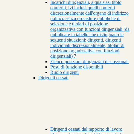
Incarichi dirigenziali, a qualsiasi titolo
conferiti, ivi inclusi quelli conferiti
discrezionalmente dall'organo di indirizzo
politico senza procedure pubbliche di
selezione e titolari di posizione
organizzativa con funzioni dirigenziali (da
pubblicare in tabelle che distinguano le
seguenti situazioni: dirigenti, dirigenti
individuati discrezionalmente, titolari di
posizione organizzativa con funzioni
dirigenziali)
7
Elenco posizioni dirigenziali discrezionali
Posti di funzione disponibili
Ruolo dirigenti
Dirigenti cessati
Dirigenti cessati dal rapporto di lavoro