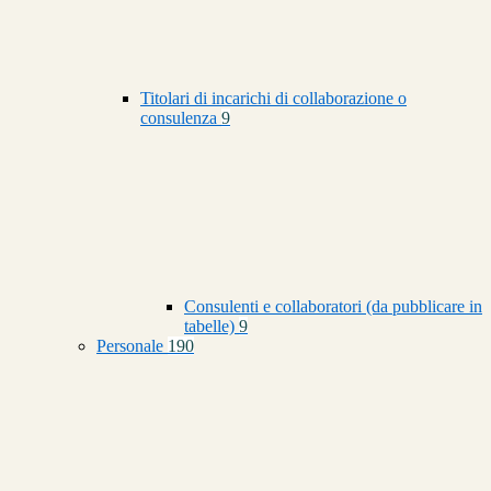
Titolari di incarichi di collaborazione o
consulenza
9
Consulenti e collaboratori (da pubblicare in
tabelle)
9
Personale
190