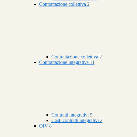
Contrattazione collettiva
2
Contrattazione collettiva
2
Contrattazione integrativa
11
Contratti integrativi
9
Costi contratti integrativi
2
OIV
8