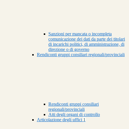
Sanzioni per mancata o incompleta
comunicazione dei dati da parte dei titolari
di incarichi politici, di amministrazione, di
direzione o di governo
Rendiconti gruppi consiliari regionali/provinciali
Rendiconti gruppi consiliari
regionali/provinciali
Atti degli organi di controllo
Articolazione degli uffici
1