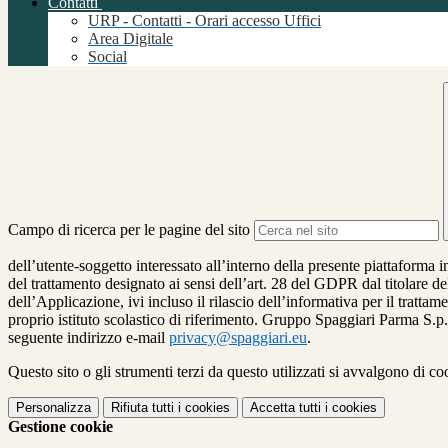
Contatti
URP - Contatti - Orari accesso Uffici
Area Digitale
Social
Campo di ricerca per le pagine del sito
dell’utente-soggetto interessato all’interno della presente piattaforma 
del trattamento designato ai sensi dell’art. 28 del GDPR dal titolare de
dell’Applicazione, ivi incluso il rilascio dell’informativa per il trattam
proprio istituto scolastico di riferimento. Gruppo Spaggiari Parma S.p.
seguente indirizzo e-mail
privacy@spaggiari.eu
.
Questo sito o gli strumenti terzi da questo utilizzati si avvalgono di coo
Personalizza
Rifiuta tutti
i cookies
Accetta tutti
i cookies
Gestione cookie