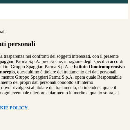
nali
ti personali
a trasparenza nei confronti dei soggetti interessati, con il presente
giari Parma S.p.A. precisa che, in ragione degli specifici accordi
renti tra Gruppo Spaggiari Parma S.p.A. e
Istituto Omnicomprensivo
gnoregio
, quest'ultimo è titolare del trattamento dei dati personali
, mentre Gruppo Spaggiari Parma S.p.A. opera quale Responsabile
tamento dei propri dati personali condotto all’interno
dovrà rivolgersi al titolare del trattamento, da intendersi quale il
r ogni eventuale ulteriore chiarimento in merito a quanto sopra, al
KIE POLICY
.