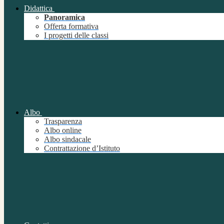
Didattica
Panoramica
Offerta formativa
I progetti delle classi
Albo
Trasparenza
Albo online
Albo sindacale
Contrattazione d’Istituto