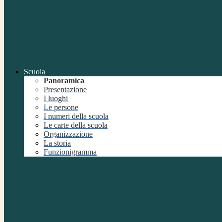
Scuola
Panoramica
Presentazione
I luoghi
Le persone
I numeri della scuola
Le carte della scuola
Organizzazione
La storia
Funzionigramma