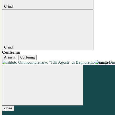
Chiudi
Chiudi
Conferma
Annulla
Conferma
Istituto O
close