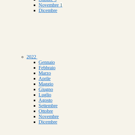
Novembre
1
Dicembre
2022
Gennaio
Febbraio
Marzo
Aprile
Maggio
Giugno
Luglio
Agosto
Settembre
Ottobre
Novembre
Dicembre