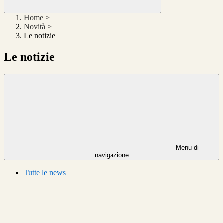
Home
>
Novità
>
Le notizie
Le notizie
Menu di
navigazione
Tutte le news