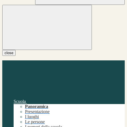
close
Scuola
Panoramica
Presentazione
I luoghi
Le persone
I numeri della scuola