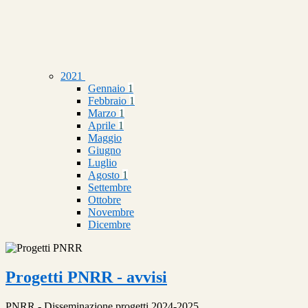
2021
Gennaio
1
Febbraio
1
Marzo
1
Aprile
1
Maggio
Giugno
Luglio
Agosto
1
Settembre
Ottobre
Novembre
Dicembre
Progetti PNRR - avvisi
PNRR - Disseminazione progetti 2024-2025