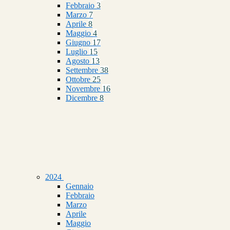
Febbraio
3
Marzo
7
Aprile
8
Maggio
4
Giugno
17
Luglio
15
Agosto
13
Settembre
38
Ottobre
25
Novembre
16
Dicembre
8
2024
Gennaio
Febbraio
Marzo
Aprile
Maggio