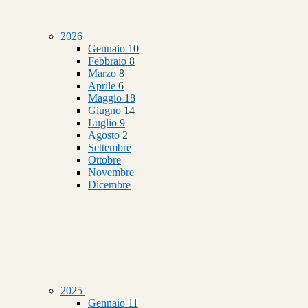
2026
Gennaio
10
Febbraio
8
Marzo
8
Aprile
6
Maggio
18
Giugno
14
Luglio
9
Agosto
2
Settembre
Ottobre
Novembre
Dicembre
2025
Gennaio
11