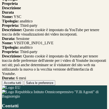
Proprieta
Descrizione
Durata
Nome:
YSC
Tipologia:
analitico
Proprieta:
Third-party
Descrizione:
Questo cookie è impostato da YouTube per tenere
traccia delle visualizzazioni dei video incorporati.
Durata:
Sessione
Nome:
VISITOR_INFO1_LIVE
Tipologia:
analitico
Proprieta:
Third-party
Descrizione:
Questo cookie è impostato da Youtube per tenere
traccia delle preferenze dell'utente per i video di Youtube incorporati
nei siti; può anche determinare se il visitatore del sito web sta
utilizzando la nuova o la vecchia versione dell'interfaccia di
Youtube.
Durata:
6 mesi
Accetta tutti
Salva le preferenze
Istituto Omnicomprensivo "F.lli Agosti" di
Bagnoregio
Contatti