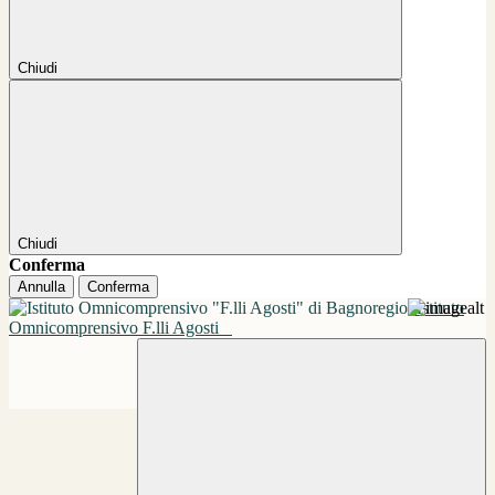
Chiudi
Chiudi
Conferma
Annulla
Conferma
Istituto
Omnicomprensivo F.lli Agosti