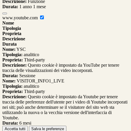
Descrizione:
Funzione
Durata:
1 anno 1 mese
www.youtube.com
Nome
Tipologia
Proprieta
Descrizione
Durata
Nome:
YSC
Tipologia:
analitico
Proprieta:
Third-party
Descrizione:
Questo cookie è impostato da YouTube per tenere
traccia delle visualizzazioni dei video incorporati.
Durata:
Sessione
Nome:
VISITOR_INFO1_LIVE
Tipologia:
analitico
Proprieta:
Third-party
Descrizione:
Questo cookie è impostato da Youtube per tenere
traccia delle preferenze dell'utente per i video di Youtube incorporati
nei siti; può anche determinare se il visitatore del sito web sta
utilizzando la nuova o la vecchia versione dell'interfaccia di
Youtube.
Durata:
6 mesi
Accetta tutti
Salva le preferenze