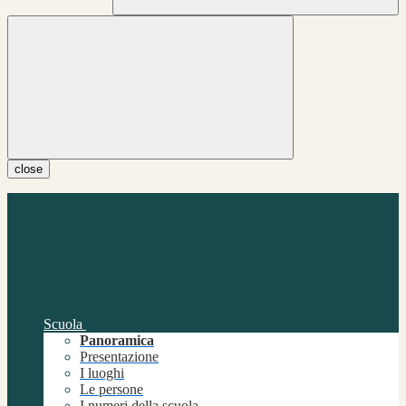
close
Scuola
Panoramica
Presentazione
I luoghi
Le persone
I numeri della scuola