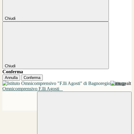
Chiudi
Chiudi
Conferma
Annulla
Conferma
Istituto
Omnicomprensivo F.lli Agosti