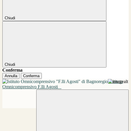
Chiudi
Chiudi
Conferma
Annulla
Conferma
Istituto
Omnicomprensivo F.lli Agosti