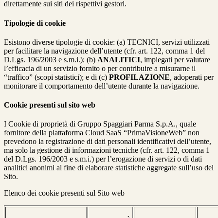
direttamente sui siti dei rispettivi gestori.
Tipologie di cookie
Esistono diverse tipologie di cookie: (a) TECNICI, servizi utilizzati
per facilitare la navigazione dell’utente (cfr. art. 122, comma 1 del
D.Lgs. 196/2003 e s.m.i.); (b)
ANALITICI
, impiegati per valutare
l’efficacia di un servizio fornito o per contribuire a misurarne il
“traffico” (scopi statistici); e di (c)
PROFILAZIONE
, adoperati per
monitorare il comportamento dell’utente durante la navigazione.
Cookie presenti sul sito web
I Cookie di proprietà di Gruppo Spaggiari Parma S.p.A., quale
fornitore della piattaforma Cloud SaaS “PrimaVisioneWeb” non
prevedono la registrazione di dati personali identificativi dell’utente,
ma solo la gestione di informazioni tecniche (cfr. art. 122, comma 1
del D.Lgs. 196/2003 e s.m.i.) per l’erogazione di servizi o di dati
analitici anonimi al fine di elaborare statistiche aggregate sull’uso del
Sito.
Elenco dei cookie presenti sul Sito web