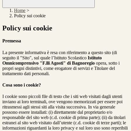
Home
>
Policy sui cookie
Policy sui cookie
Premessa
La presente informativa è resa con riferimento a questo sito (di
seguito il "Sito", sul quale l’Istituto Scolastico
Istituto
Omnicomprensivo "F.lli Agosti" di Bagnoregio
opera, sotto i
propri segni distintivi, come erogatore di servizi e Titolare del
trattamento dati personali.
Cosa sono i cookie?
I cookie sono piccoli file di testo che i siti web visitati dagli utenti
inviano ai loro terminali, ove vengono memorizzati per essere poi
ritrasmessi agli stessi siti alla visita successiva. In via generale
possono essere installati: (i) direttamente dal proprietario e/o
responsabile del sito web (c.d. cookie di prima parte); (ii) da titolari
estranei al sito web visitato dall’utente (c.d. cookie di terze parti); le
informazioni riguardanti la loro privacy e sul loro uso sono reperibili