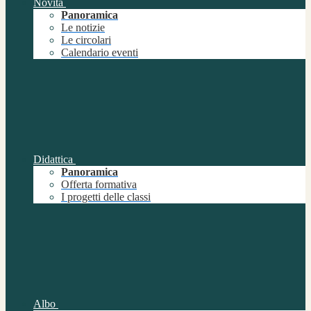
Novità
Panoramica
Le notizie
Le circolari
Calendario eventi
Didattica
Panoramica
Offerta formativa
I progetti delle classi
Albo