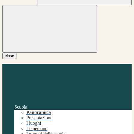
close
Scuola
Panoramica
Presentazione
I luoghi
Le persone
I numeri della scuola