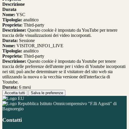
Descrizione
Durata
Nome:
YSC
Tipologia:
analitico
Proprieta:
Third-party
Descrizione:
Questo cookie è impostato da YouTube per tenere
traccia delle visualizzazioni dei video incorporati.
Durata:
Sessione
Nome:
VISITOR_INFO1_LIVE
Tipologia:
analitico
Proprieta:
Third-party
Descrizione:
Questo cookie è impostato da Youtube per tenere
traccia delle preferenze dell'utente per i video di Youtube incorporati
nei siti; può anche determinare se il visitatore del sito web sta
utilizzando la nuova o la vecchia versione dell'interfaccia di
Youtube.
Durata:
6 mesi
Accetta tutti
Salva le preferenze
Istituto Omnicomprensivo "F.lli Agosti" di
Bagnoregio
Contatti