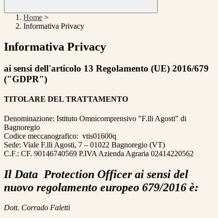
Home
>
Informativa Privacy
Informativa Privacy
ai sensi dell'articolo 13 Regolamento (UE) 2016/679
("GDPR")
TITOLARE DEL TRATTAMENTO
Denominazione: Istituto Omnicomprensivo "F.lli Agosti" di
Bagnoregio
Codice meccanografico: vtis01600q
Sede: Viale F.lli Agosti, 7 – 01022 Bagnoregio (VT)
C.F.: CF. 90146740569 P.IVA Azienda Agraria 02414220562
Il Data Protection Officer ai sensi del
nuovo regolamento europeo 679/2016 è:
Dott. Corrado Faletti