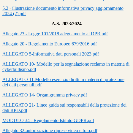
5.2 - illustrazione documento informativa privacy aggiornamento
2024 (2).pdf
A.S. 2023/2024
Allegato 23 - Legge 101/2018 adeguamento al DPR.pdf
Allegato 20 - Regolamento Europeo 679/2016.pdf
ALLEGATO 5-Informativa dati personali 2023.pdf
ALLEGATO 10- Modello per la segnalazione reclamo in materia di
cyberbullismo.pdf
ALLEGATO 11-Modello esercizio diritti in materia di protezione
dei dati personali.pdf
ALLEGATO 14- Organigramma privacy.pdf
ALLEGATO 21- Linee guida sui responsabili della protezione dei
dati RPD.pdf
MODULO 34 - Regolamento Istituto GDPR.pdf
Allegato 32-autorizzazione riprese video e foto.pdf