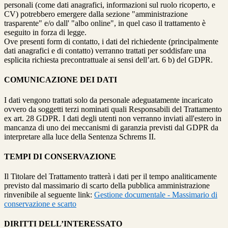
personali (come dati anagrafici, informazioni sul ruolo ricoperto, e
CV) potrebbero emergere dalla sezione "amministrazione
trasparente" e/o dall' "albo online", in quel caso il trattamento è
eseguito in forza di legge.
Ove presenti form di contatto, i dati del richiedente (principalmente
dati anagrafici e di contatto) verranno trattati per soddisfare una
esplicita richiesta precontrattuale ai sensi dell’art. 6 b) del GDPR.
COMUNICAZIONE DEI DATI
I dati vengono trattati solo da personale adeguatamente incaricato
ovvero da soggetti terzi nominati quali Responsabili del Trattamento
ex art. 28 GDPR. I dati degli utenti non verranno inviati all'estero in
mancanza di uno dei meccanismi di garanzia previsti dal GDPR da
interpretare alla luce della Sentenza Schrems II.
TEMPI DI CONSERVAZIONE
Il Titolare del Trattamento tratterà i dati per il tempo analiticamente
previsto dal massimario di scarto della pubblica amministrazione
rinvenibile al seguente link:
Gestione documentale - Massimario di
conservazione e scarto
DIRITTI DELL’INTERESSATO