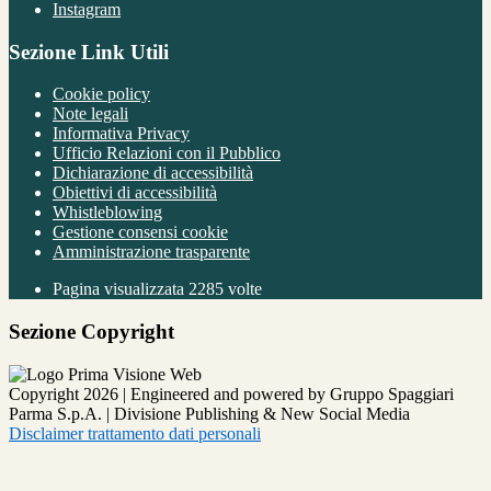
Instagram
Sezione Link Utili
Cookie policy
Note legali
Informativa Privacy
Ufficio Relazioni con il Pubblico
Dichiarazione di accessibilità
Obiettivi di accessibilità
Whistleblowing
Gestione consensi cookie
Amministrazione trasparente
Pagina visualizzata
2285
volte
Sezione Copyright
Copyright 2026 | Engineered and powered by Gruppo Spaggiari
Parma S.p.A. | Divisione Publishing & New Social Media
Disclaimer trattamento dati personali