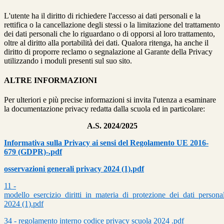
L'utente ha il diritto di richiedere l'accesso ai dati personali e la
rettifica o la cancellazione degli stessi o la limitazione del trattamento
dei dati personali che lo riguardano o di opporsi al loro trattamento,
oltre al diritto alla portabilità dei dati. Qualora ritenga, ha anche il
diritto di proporre reclamo o segnalazione al Garante della Privacy
utilizzando i moduli presenti sul suo sito.
ALTRE INFORMAZIONI
Per ulteriori e più precise informazioni si invita l'utenza a esaminare
la documentazione privacy redatta dalla scuola ed in particolare:
A.S. 2024/2025
Informativa sulla Privacy ai sensi del Regolamento UE 2016-
679 (GDPR)-.pdf
osservazioni generali privacy 2024 (1).pdf
11 -
modello_esercizio_diritti_in_materia_di_protezione_dei_dati_personal
2024 (1).pdf
34 - regolamento interno codice privacy scuola 2024 .pdf