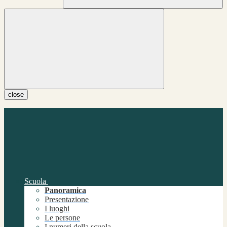
close
Scuola
Panoramica
Presentazione
I luoghi
Le persone
I numeri della scuola