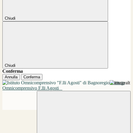
Chiudi
Chiudi
Conferma
Annulla
Conferma
Istituto
Omnicomprensivo F.lli Agosti