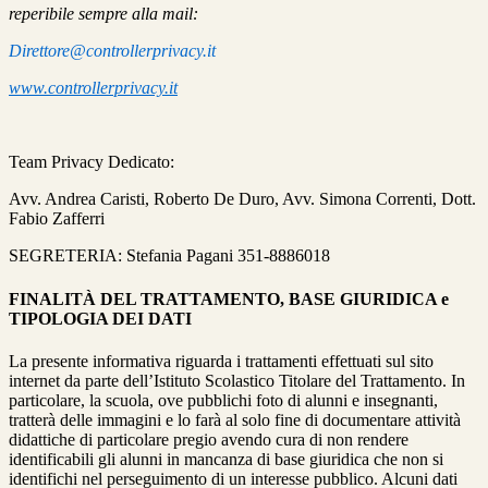
reperibile sempre alla mail:
Direttore@controllerprivacy.it
www.controllerprivacy.it
Team Privacy Dedicato:
Avv. Andrea Caristi, Roberto De Duro, Avv. Simona Correnti, Dott.
Fabio Zafferri
SEGRETERIA: Stefania Pagani 351-8886018
FINALITÀ DEL TRATTAMENTO, BASE GIURIDICA e
TIPOLOGIA DEI DATI
La presente informativa riguarda i trattamenti effettuati sul sito
internet da parte dell’Istituto Scolastico Titolare del Trattamento. In
particolare, la scuola, ove pubblichi foto di alunni e insegnanti,
tratterà delle immagini e lo farà al solo fine di documentare attività
didattiche di particolare pregio avendo cura di non rendere
identificabili gli alunni in mancanza di base giuridica che non si
identifichi nel perseguimento di un interesse pubblico. Alcuni dati