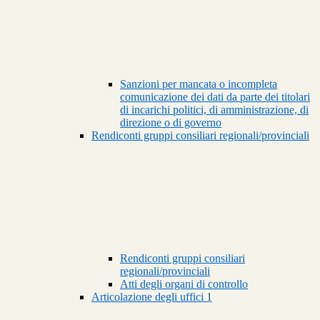
Sanzioni per mancata o incompleta
comunicazione dei dati da parte dei titolari
di incarichi politici, di amministrazione, di
direzione o di governo
Rendiconti gruppi consiliari regionali/provinciali
Rendiconti gruppi consiliari
regionali/provinciali
Atti degli organi di controllo
Articolazione degli uffici
1