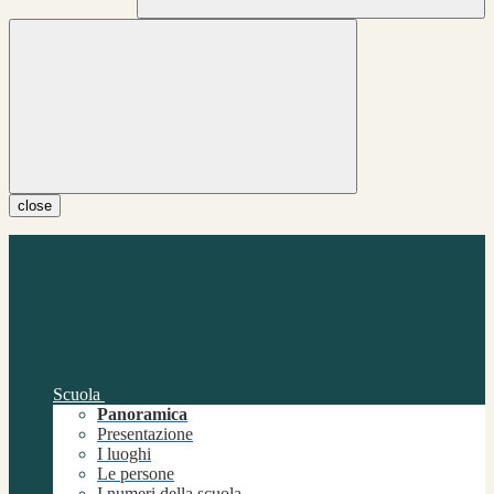
close
Scuola
Panoramica
Presentazione
I luoghi
Le persone
I numeri della scuola