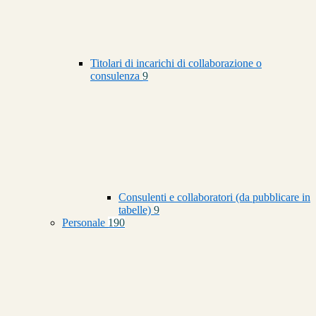
Titolari di incarichi di collaborazione o
consulenza
9
Consulenti e collaboratori (da pubblicare in
tabelle)
9
Personale
190