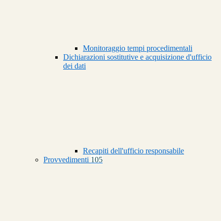
Monitoraggio tempi procedimentali
Dichiarazioni sostitutive e acquisizione d'ufficio
dei dati
Recapiti dell'ufficio responsabile
Provvedimenti
105