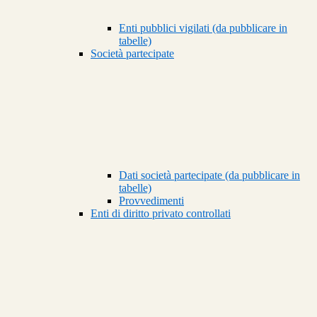
Enti pubblici vigilati (da pubblicare in
tabelle)
Società partecipate
Dati società partecipate (da pubblicare in
tabelle)
Provvedimenti
Enti di diritto privato controllati