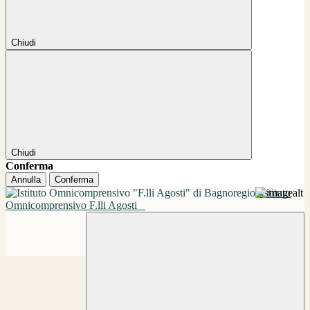
Chiudi
Chiudi
Conferma
Annulla
Conferma
Istituto
Omnicomprensivo F.lli Agosti