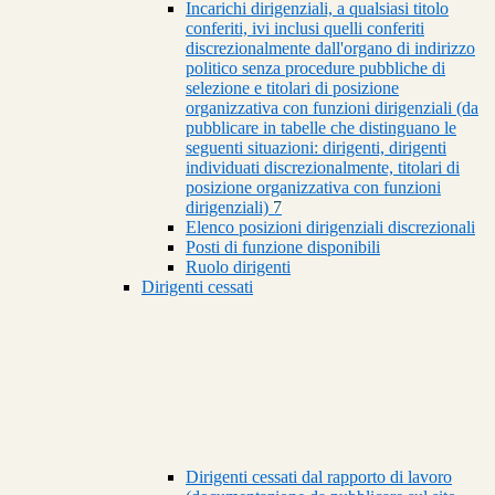
Incarichi dirigenziali, a qualsiasi titolo
conferiti, ivi inclusi quelli conferiti
discrezionalmente dall'organo di indirizzo
politico senza procedure pubbliche di
selezione e titolari di posizione
organizzativa con funzioni dirigenziali (da
pubblicare in tabelle che distinguano le
seguenti situazioni: dirigenti, dirigenti
individuati discrezionalmente, titolari di
posizione organizzativa con funzioni
dirigenziali)
7
Elenco posizioni dirigenziali discrezionali
Posti di funzione disponibili
Ruolo dirigenti
Dirigenti cessati
Dirigenti cessati dal rapporto di lavoro