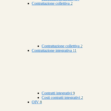
Contrattazione collettiva
2
Contrattazione collettiva
2
Contrattazione integrativa
11
Contratti integrativi
9
Costi contratti integrativi
2
OIV
8