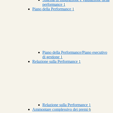
performance
1
Piano della Performance
1
Piano della Performance/Piano esecutivo
di gestione
1
Relazione sulla Performance
1
Relazione sulla Performance
1
Ammontare complessivo dei premi
6