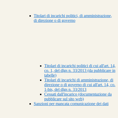
Titolari di incarichi politici, di amministrazione,
di direzione o di governo
Titolari di incarichi politici di cui all'art. 14,
co. 1, del dlgs n. 33/2013 (da pubblicare in
tabelle)
Titolari di incarichi di amministrazione, di
direzione o di governo di cui all'art. 14, co.
1-bis, del dlgs n. 33/2013
Cessati dall'incarico (documentazione da
pubblicare sul sito web)
Sanzioni per mancata comunicazione dei dati