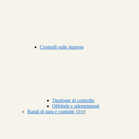
Controlli sulle imprese
Tipologie di controllo
Obblighi e adempimenti
Bandi di gara e contratti
1010