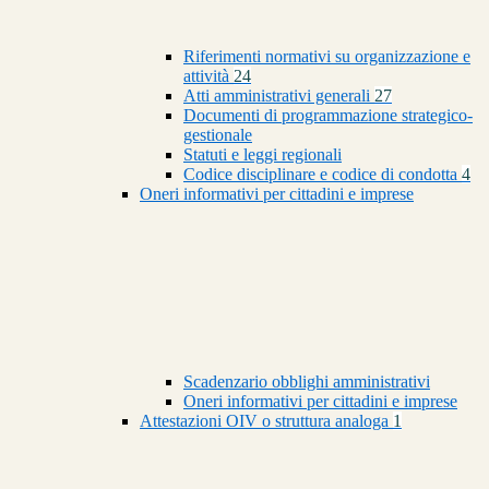
Riferimenti normativi su organizzazione e
attività
24
Atti amministrativi generali
27
Documenti di programmazione strategico-
gestionale
Statuti e leggi regionali
Codice disciplinare e codice di condotta
4
Oneri informativi per cittadini e imprese
Scadenzario obblighi amministrativi
Oneri informativi per cittadini e imprese
Attestazioni OIV o struttura analoga
1