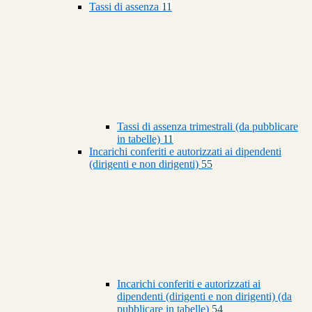
Tassi di assenza
11
Tassi di assenza trimestrali (da pubblicare
in tabelle)
11
Incarichi conferiti e autorizzati ai dipendenti
(dirigenti e non dirigenti)
55
Incarichi conferiti e autorizzati ai
dipendenti (dirigenti e non dirigenti) (da
pubblicare in tabelle)
54