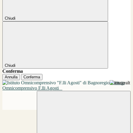
Chiudi
Chiudi
Conferma
Annulla
Conferma
Istituto
Omnicomprensivo F.lli Agosti