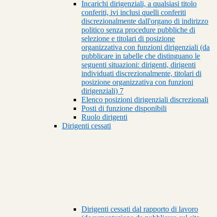
Incarichi dirigenziali, a qualsiasi titolo
conferiti, ivi inclusi quelli conferiti
discrezionalmente dall'organo di indirizzo
politico senza procedure pubbliche di
selezione e titolari di posizione
organizzativa con funzioni dirigenziali (da
pubblicare in tabelle che distinguano le
seguenti situazioni: dirigenti, dirigenti
individuati discrezionalmente, titolari di
posizione organizzativa con funzioni
dirigenziali)
7
Elenco posizioni dirigenziali discrezionali
Posti di funzione disponibili
Ruolo dirigenti
Dirigenti cessati
Dirigenti cessati dal rapporto di lavoro