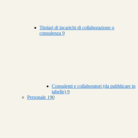
Titolari di incarichi di collaborazione o
consulenza
9
Consulenti e collaboratori (da pubblicare in
tabelle)
9
Personale
190