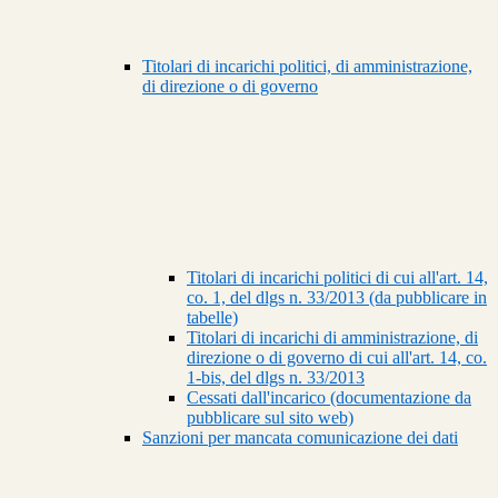
Titolari di incarichi politici, di amministrazione,
di direzione o di governo
Titolari di incarichi politici di cui all'art. 14,
co. 1, del dlgs n. 33/2013 (da pubblicare in
tabelle)
Titolari di incarichi di amministrazione, di
direzione o di governo di cui all'art. 14, co.
1-bis, del dlgs n. 33/2013
Cessati dall'incarico (documentazione da
pubblicare sul sito web)
Sanzioni per mancata comunicazione dei dati