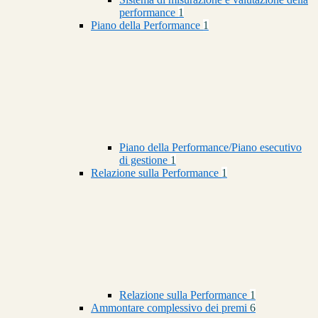
performance
1
Piano della Performance
1
Piano della Performance/Piano esecutivo
di gestione
1
Relazione sulla Performance
1
Relazione sulla Performance
1
Ammontare complessivo dei premi
6