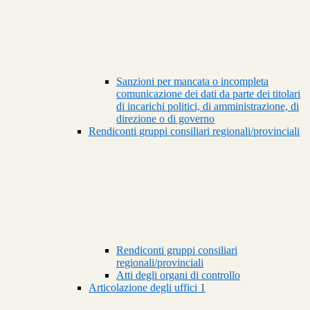
Sanzioni per mancata o incompleta
comunicazione dei dati da parte dei titolari
di incarichi politici, di amministrazione, di
direzione o di governo
Rendiconti gruppi consiliari regionali/provinciali
Rendiconti gruppi consiliari
regionali/provinciali
Atti degli organi di controllo
Articolazione degli uffici
1