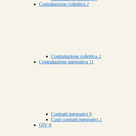
Contrattazione collettiva
2
Contrattazione collettiva
2
Contrattazione integrativa
11
Contratti integrativi
9
Costi contratti integrativi
2
OIV
8