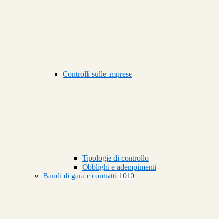
Controlli sulle imprese
Tipologie di controllo
Obblighi e adempimenti
Bandi di gara e contratti
1010