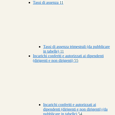
Tassi di assenza
11
Tassi di assenza trimestrali (da pubblicare
in tabelle)
11
Incarichi conferiti e autorizzati ai dipendenti
(dirigenti e non dirigenti)
55
Incarichi conferiti e autorizzati ai
dipendenti (dirigenti e non dirigenti) (da
pubblicare in tabelle)
54