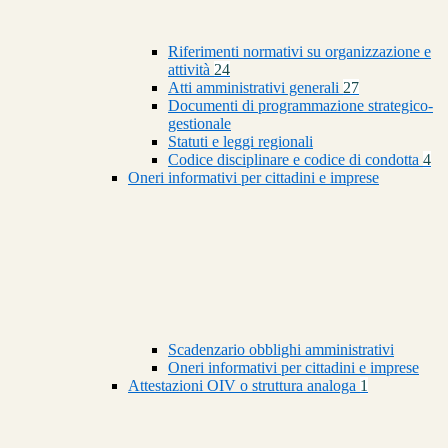
Riferimenti normativi su organizzazione e
attività
24
Atti amministrativi generali
27
Documenti di programmazione strategico-
gestionale
Statuti e leggi regionali
Codice disciplinare e codice di condotta
4
Oneri informativi per cittadini e imprese
Scadenzario obblighi amministrativi
Oneri informativi per cittadini e imprese
Attestazioni OIV o struttura analoga
1