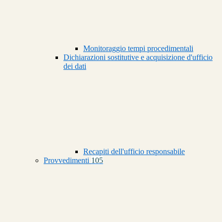
Monitoraggio tempi procedimentali
Dichiarazioni sostitutive e acquisizione d'ufficio
dei dati
Recapiti dell'ufficio responsabile
Provvedimenti
105