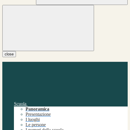
close
Scuola
Panoramica
Presentazione
I luoghi
Le persone
I numeri della scuola