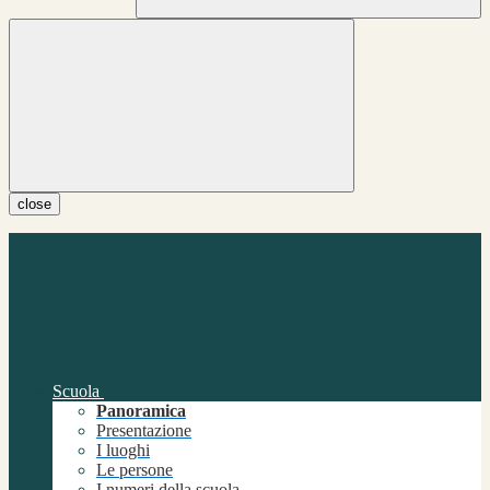
close
Scuola
Panoramica
Presentazione
I luoghi
Le persone
I numeri della scuola