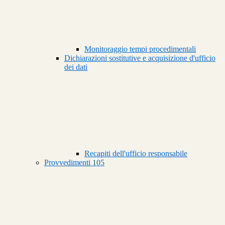
Monitoraggio tempi procedimentali
Dichiarazioni sostitutive e acquisizione d'ufficio
dei dati
Recapiti dell'ufficio responsabile
Provvedimenti
105