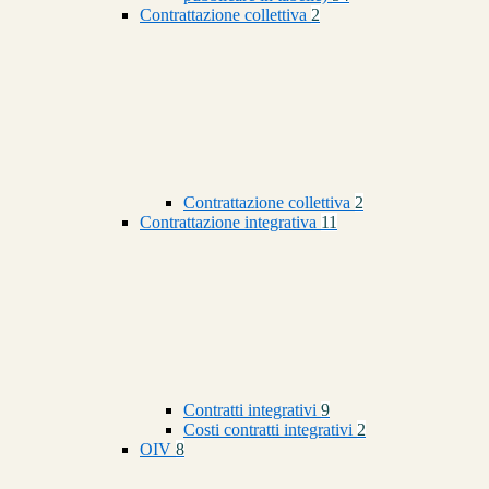
Contrattazione collettiva
2
Contrattazione collettiva
2
Contrattazione integrativa
11
Contratti integrativi
9
Costi contratti integrativi
2
OIV
8