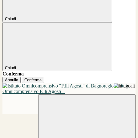
Chiudi
Chiudi
Conferma
Annulla
Conferma
Istituto
Omnicomprensivo F.lli Agosti