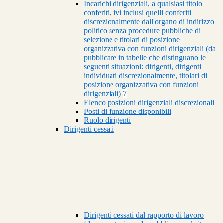
Incarichi dirigenziali, a qualsiasi titolo
conferiti, ivi inclusi quelli conferiti
discrezionalmente dall'organo di indirizzo
politico senza procedure pubbliche di
selezione e titolari di posizione
organizzativa con funzioni dirigenziali (da
pubblicare in tabelle che distinguano le
seguenti situazioni: dirigenti, dirigenti
individuati discrezionalmente, titolari di
posizione organizzativa con funzioni
dirigenziali)
7
Elenco posizioni dirigenziali discrezionali
Posti di funzione disponibili
Ruolo dirigenti
Dirigenti cessati
Dirigenti cessati dal rapporto di lavoro