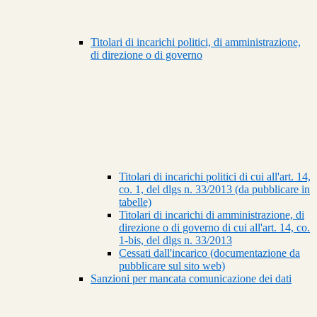
Titolari di incarichi politici, di amministrazione,
di direzione o di governo
Titolari di incarichi politici di cui all'art. 14,
co. 1, del dlgs n. 33/2013 (da pubblicare in
tabelle)
Titolari di incarichi di amministrazione, di
direzione o di governo di cui all'art. 14, co.
1-bis, del dlgs n. 33/2013
Cessati dall'incarico (documentazione da
pubblicare sul sito web)
Sanzioni per mancata comunicazione dei dati