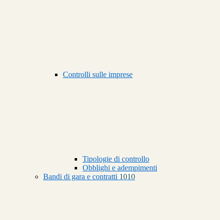
Controlli sulle imprese
Tipologie di controllo
Obblighi e adempimenti
Bandi di gara e contratti
1010