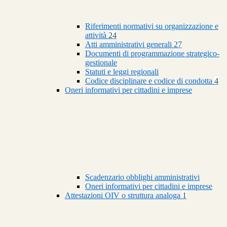
Riferimenti normativi su organizzazione e
attività
24
Atti amministrativi generali
27
Documenti di programmazione strategico-
gestionale
Statuti e leggi regionali
Codice disciplinare e codice di condotta
4
Oneri informativi per cittadini e imprese
Scadenzario obblighi amministrativi
Oneri informativi per cittadini e imprese
Attestazioni OIV o struttura analoga
1