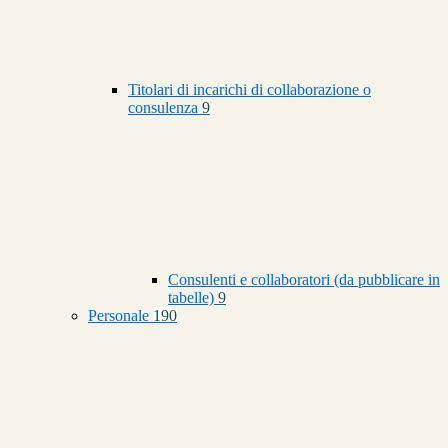
Titolari di incarichi di collaborazione o
consulenza
9
Consulenti e collaboratori (da pubblicare in
tabelle)
9
Personale
190