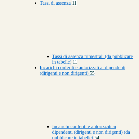
Tassi di assenza
11
Tassi di assenza trimestrali (da pubblicare
in tabelle)
11
Incarichi conferiti e autorizzati ai dipendenti
(dirigenti e non dirigenti)
55
Incarichi conferiti e autorizzati ai
dipendenti (dirigenti e non dirigenti) (da
pubblicare in tabelle)
54