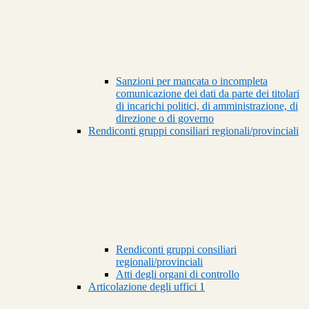
Sanzioni per mancata o incompleta
comunicazione dei dati da parte dei titolari
di incarichi politici, di amministrazione, di
direzione o di governo
Rendiconti gruppi consiliari regionali/provinciali
Rendiconti gruppi consiliari
regionali/provinciali
Atti degli organi di controllo
Articolazione degli uffici
1