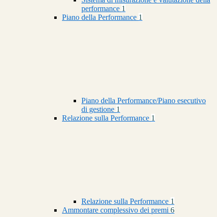
performance
1
Piano della Performance
1
Piano della Performance/Piano esecutivo
di gestione
1
Relazione sulla Performance
1
Relazione sulla Performance
1
Ammontare complessivo dei premi
6