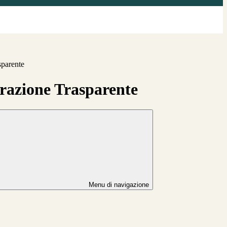
sparente
azione Trasparente
Menu di navigazione