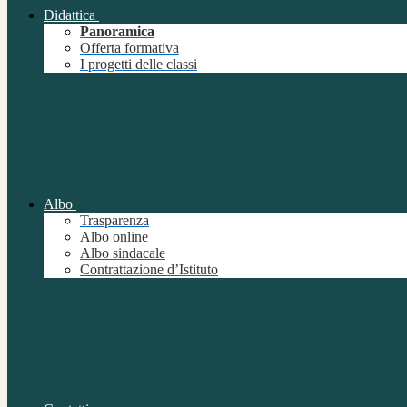
Didattica
Panoramica
Offerta formativa
I progetti delle classi
Albo
Trasparenza
Albo online
Albo sindacale
Contrattazione d’Istituto