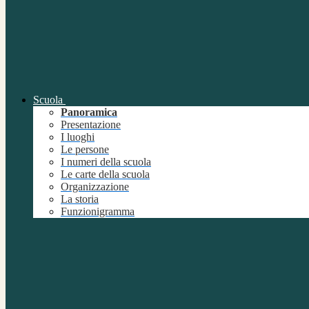
Scuola
Panoramica
Presentazione
I luoghi
Le persone
I numeri della scuola
Le carte della scuola
Organizzazione
La storia
Funzionigramma