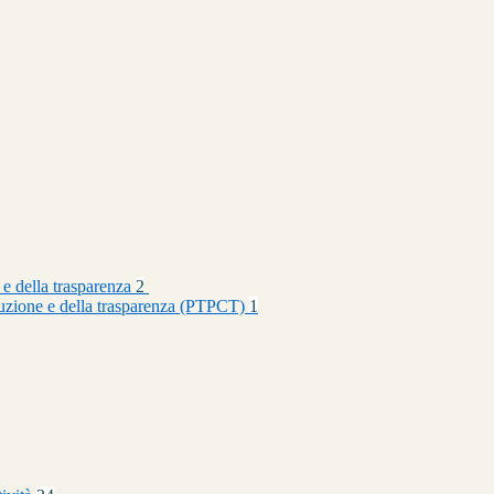
 e della trasparenza
2
rruzione e della trasparenza (PTPCT)
1