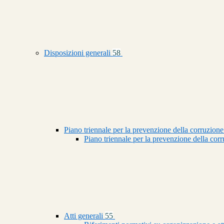
Disposizioni generali
58
Piano triennale per la prevenzione della corruzione
Piano triennale per la prevenzione della co
Atti generali
55