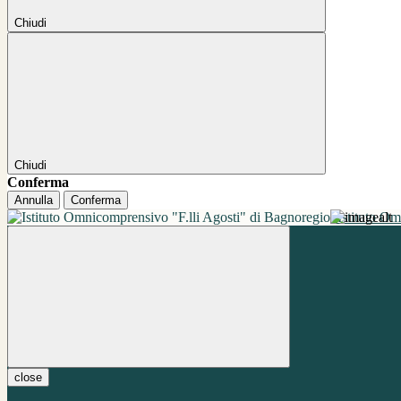
Chiudi
Chiudi
Conferma
Annulla
Conferma
Istituto O
close