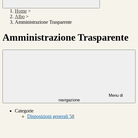
Home
>
Albo
>
Amministrazione Trasparente
Amministrazione Trasparente
Menu di
navigazione
Categorie
Disposizioni generali
58