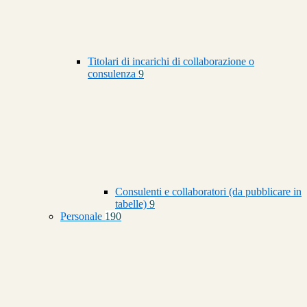
Titolari di incarichi di collaborazione o
consulenza
9
Consulenti e collaboratori (da pubblicare in
tabelle)
9
Personale
190