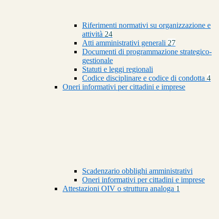
Riferimenti normativi su organizzazione e
attività
24
Atti amministrativi generali
27
Documenti di programmazione strategico-
gestionale
Statuti e leggi regionali
Codice disciplinare e codice di condotta
4
Oneri informativi per cittadini e imprese
Scadenzario obblighi amministrativi
Oneri informativi per cittadini e imprese
Attestazioni OIV o struttura analoga
1