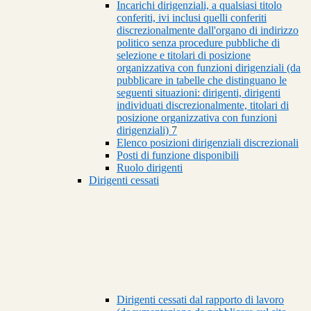
Incarichi dirigenziali, a qualsiasi titolo
conferiti, ivi inclusi quelli conferiti
discrezionalmente dall'organo di indirizzo
politico senza procedure pubbliche di
selezione e titolari di posizione
organizzativa con funzioni dirigenziali (da
pubblicare in tabelle che distinguano le
seguenti situazioni: dirigenti, dirigenti
individuati discrezionalmente, titolari di
posizione organizzativa con funzioni
dirigenziali)
7
Elenco posizioni dirigenziali discrezionali
Posti di funzione disponibili
Ruolo dirigenti
Dirigenti cessati
Dirigenti cessati dal rapporto di lavoro