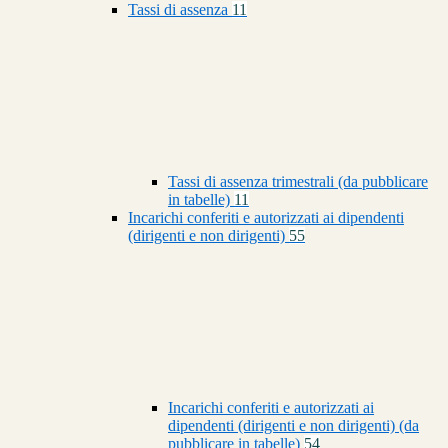
Tassi di assenza
11
Tassi di assenza trimestrali (da pubblicare
in tabelle)
11
Incarichi conferiti e autorizzati ai dipendenti
(dirigenti e non dirigenti)
55
Incarichi conferiti e autorizzati ai
dipendenti (dirigenti e non dirigenti) (da
pubblicare in tabelle)
54