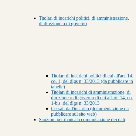
Titolari di incarichi politici, di amministrazione,
di direzione o di governo
Titolari di incarichi politici di cui all'art. 14,
co. 1, del dlgs n. 33/2013 (da pubblicare in
tabelle)
Titolari di incarichi di amministrazione, di
direzione o di governo di cui all'art. 14, co.
1-bis, del dlgs n. 33/2013
Cessati dall'incarico (documentazione da
pubblicare sul sito web)
Sanzioni per mancata comunicazione dei dati