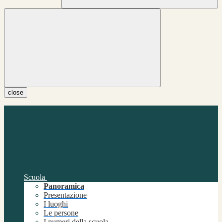
close
Scuola
Panoramica
Presentazione
I luoghi
Le persone
I numeri della scuola