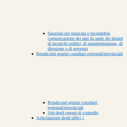
Sanzioni per mancata o incompleta
comunicazione dei dati da parte dei titolari
di incarichi politici, di amministrazione, di
direzione o di governo
Rendiconti gruppi consiliari regionali/provinciali
Rendiconti gruppi consiliari
regionali/provinciali
Atti degli organi di controllo
Articolazione degli uffici
1