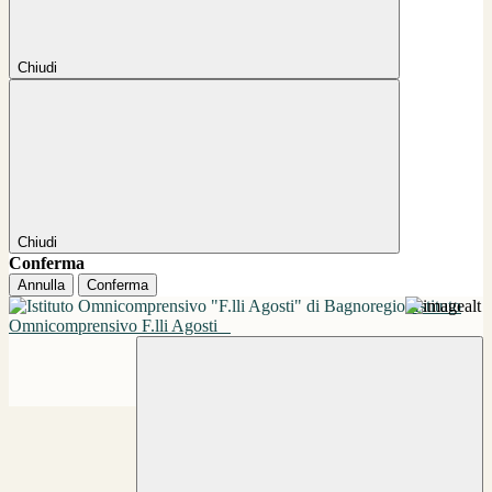
Chiudi
Chiudi
Conferma
Annulla
Conferma
Istituto
Omnicomprensivo F.lli Agosti