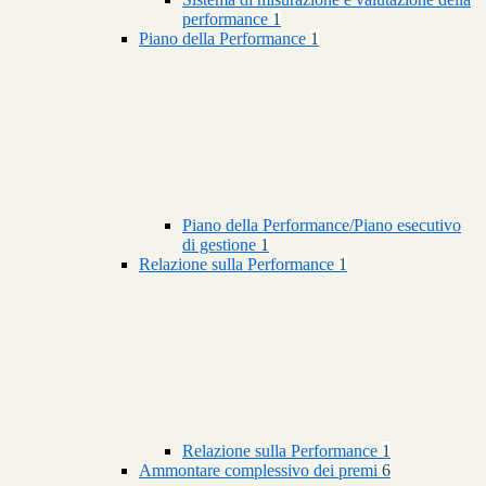
performance
1
Piano della Performance
1
Piano della Performance/Piano esecutivo
di gestione
1
Relazione sulla Performance
1
Relazione sulla Performance
1
Ammontare complessivo dei premi
6