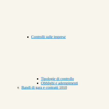
Controlli sulle imprese
Tipologie di controllo
Obblighi e adempimenti
Bandi di gara e contratti
1010