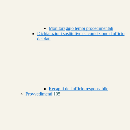
Monitoraggio tempi procedimentali
Dichiarazioni sostitutive e acquisizione d'ufficio
dei dati
Recapiti dell'ufficio responsabile
Provvedimenti
105