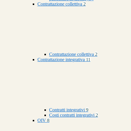
Contrattazione collettiva
2
Contrattazione collettiva
2
Contrattazione integrativa
11
Contratti integrativi
9
Costi contratti integrativi
2
OIV
8