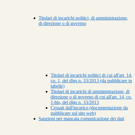
Titolari di incarichi politici, di amministrazione,
di direzione o di governo
Titolari di incarichi politici di cui all'art. 14,
co. 1, del dlgs n. 33/2013 (da pubblicare in
tabelle)
Titolari di incarichi di amministrazione, di
direzione o di governo di cui all'art. 14, co.
1-bis, del dlgs n. 33/2013
Cessati dall'incarico (documentazione da
pubblicare sul sito web)
Sanzioni per mancata comunicazione dei dati