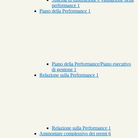
performance
1
Piano della Performance
1
Piano della Performance/Piano esecutivo
di gestione
1
Relazione sulla Performance
1
Relazione sulla Performance
1
Ammontare complessivo dei premi
6