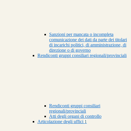
Sanzioni per mancata o incompleta
comunicazione dei dati da parte dei titolari
di incarichi politici, di amministrazione, di
direzione o di governo
Rendiconti gruppi consiliari regionali/provinciali
Rendiconti gruppi consiliari
regionali/provinciali
Atti degli organi di controllo
Articolazione degli uffici
1