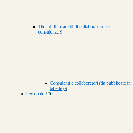
Titolari di incarichi di collaborazione o
consulenza
9
Consulenti e collaboratori (da pubblicare in
tabelle)
9
Personale
190