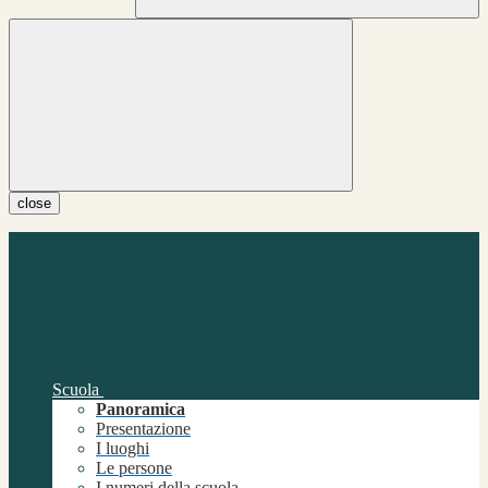
close
Scuola
Panoramica
Presentazione
I luoghi
Le persone
I numeri della scuola