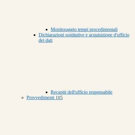
Monitoraggio tempi procedimentali
Dichiarazioni sostitutive e acquisizione d'ufficio
dei dati
Recapiti dell'ufficio responsabile
Provvedimenti
105