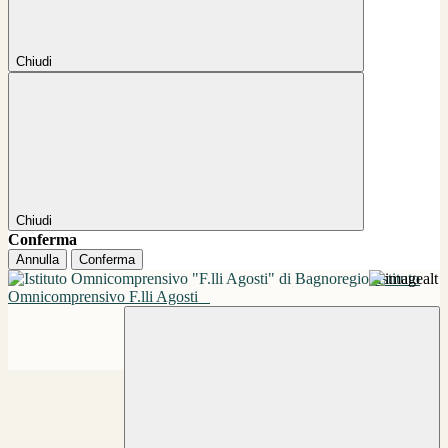
Chiudi
Chiudi
Conferma
Annulla
Conferma
Istituto
Omnicomprensivo F.lli Agosti