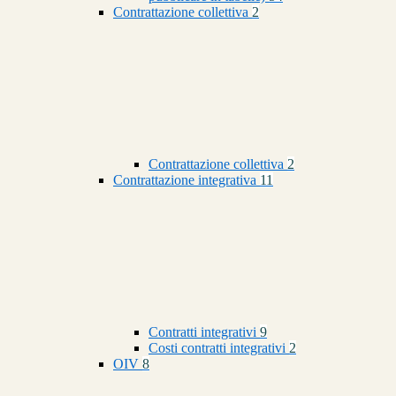
Contrattazione collettiva
2
Contrattazione collettiva
2
Contrattazione integrativa
11
Contratti integrativi
9
Costi contratti integrativi
2
OIV
8