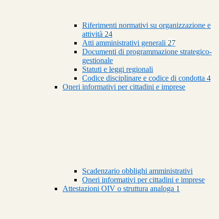
Riferimenti normativi su organizzazione e
attività
24
Atti amministrativi generali
27
Documenti di programmazione strategico-
gestionale
Statuti e leggi regionali
Codice disciplinare e codice di condotta
4
Oneri informativi per cittadini e imprese
Scadenzario obblighi amministrativi
Oneri informativi per cittadini e imprese
Attestazioni OIV o struttura analoga
1