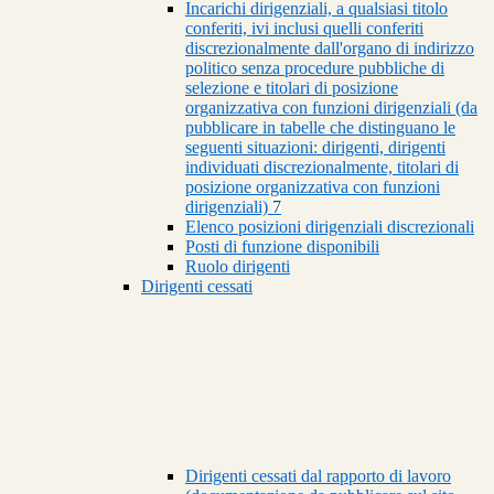
Incarichi dirigenziali, a qualsiasi titolo
conferiti, ivi inclusi quelli conferiti
discrezionalmente dall'organo di indirizzo
politico senza procedure pubbliche di
selezione e titolari di posizione
organizzativa con funzioni dirigenziali (da
pubblicare in tabelle che distinguano le
seguenti situazioni: dirigenti, dirigenti
individuati discrezionalmente, titolari di
posizione organizzativa con funzioni
dirigenziali)
7
Elenco posizioni dirigenziali discrezionali
Posti di funzione disponibili
Ruolo dirigenti
Dirigenti cessati
Dirigenti cessati dal rapporto di lavoro