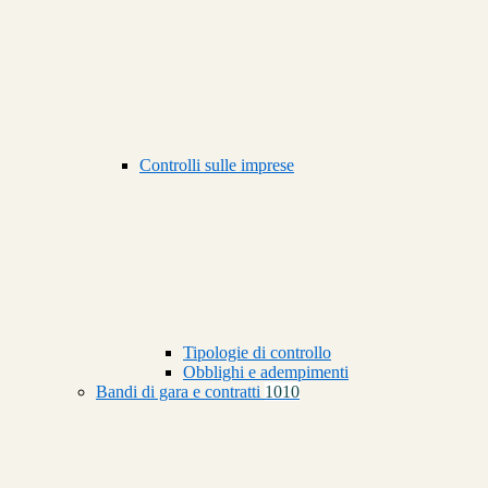
Controlli sulle imprese
Tipologie di controllo
Obblighi e adempimenti
Bandi di gara e contratti
1010