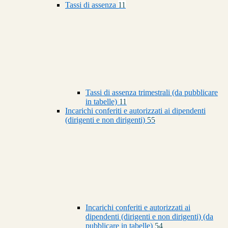
Tassi di assenza
11
Tassi di assenza trimestrali (da pubblicare
in tabelle)
11
Incarichi conferiti e autorizzati ai dipendenti
(dirigenti e non dirigenti)
55
Incarichi conferiti e autorizzati ai
dipendenti (dirigenti e non dirigenti) (da
pubblicare in tabelle)
54