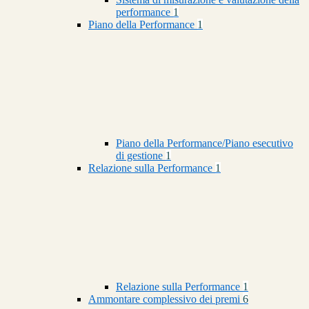
performance
1
Piano della Performance
1
Piano della Performance/Piano esecutivo
di gestione
1
Relazione sulla Performance
1
Relazione sulla Performance
1
Ammontare complessivo dei premi
6