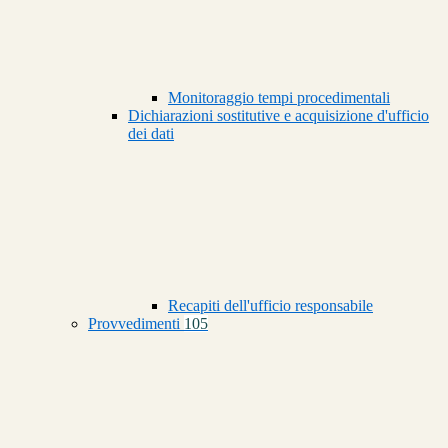
Monitoraggio tempi procedimentali
Dichiarazioni sostitutive e acquisizione d'ufficio
dei dati
Recapiti dell'ufficio responsabile
Provvedimenti
105