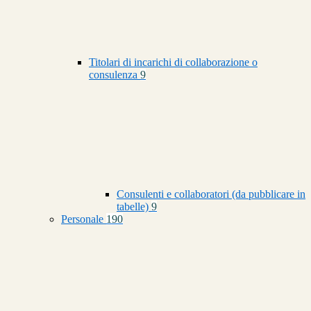
Titolari di incarichi di collaborazione o
consulenza
9
Consulenti e collaboratori (da pubblicare in
tabelle)
9
Personale
190