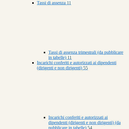
Tassi di assenza
11
Tassi di assenza trimestrali (da pubblicare
in tabelle)
11
Incarichi conferiti e autorizzati ai dipendenti
(dirigenti e non dirigenti)
55
Incarichi conferiti e autorizzati ai
dipendenti (dirigenti e non dirigenti) (da
pubblicare in tabelle)
54