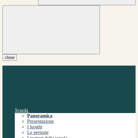
close
Scuola
Panoramica
Presentazione
I luoghi
Le persone
I numeri della scuola