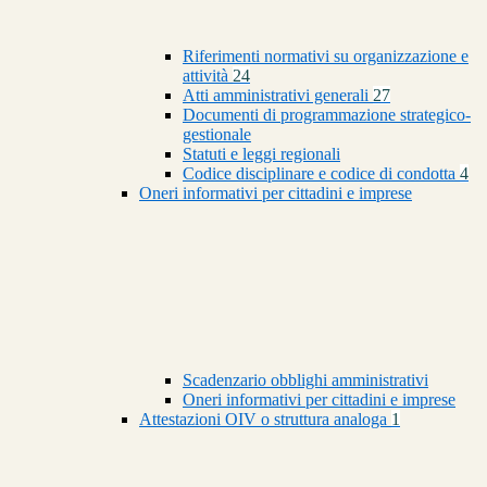
Riferimenti normativi su organizzazione e
attività
24
Atti amministrativi generali
27
Documenti di programmazione strategico-
gestionale
Statuti e leggi regionali
Codice disciplinare e codice di condotta
4
Oneri informativi per cittadini e imprese
Scadenzario obblighi amministrativi
Oneri informativi per cittadini e imprese
Attestazioni OIV o struttura analoga
1