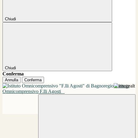
Chiudi
Chiudi
Conferma
Annulla
Conferma
Istituto
Omnicomprensivo F.lli Agosti