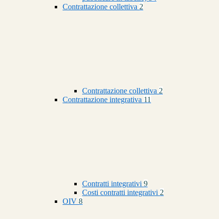
Contrattazione collettiva
2
Contrattazione collettiva
2
Contrattazione integrativa
11
Contratti integrativi
9
Costi contratti integrativi
2
OIV
8