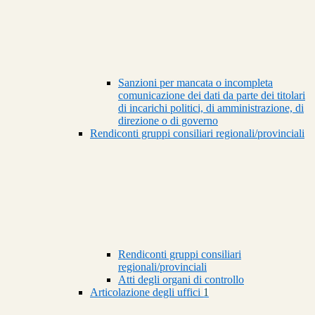
Sanzioni per mancata o incompleta
comunicazione dei dati da parte dei titolari
di incarichi politici, di amministrazione, di
direzione o di governo
Rendiconti gruppi consiliari regionali/provinciali
Rendiconti gruppi consiliari
regionali/provinciali
Atti degli organi di controllo
Articolazione degli uffici
1