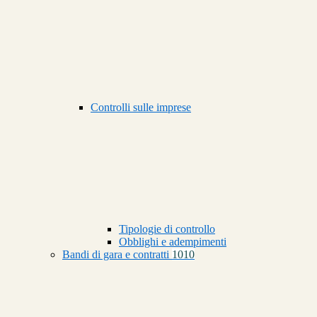
Controlli sulle imprese
Tipologie di controllo
Obblighi e adempimenti
Bandi di gara e contratti
1010