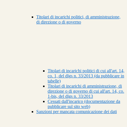
Titolari di incarichi politici, di amministrazione,
di direzione o di governo
Titolari di incarichi politici di cui all'art. 14,
co. 1, del dlgs n. 33/2013 (da pubblicare in
tabelle)
Titolari di incarichi di amministrazione, di
direzione o di governo di cui all'art. 14, co.
1-bis, del dlgs n. 33/2013
Cessati dall'incarico (documentazione da
pubblicare sul sito web)
Sanzioni per mancata comunicazione dei dati