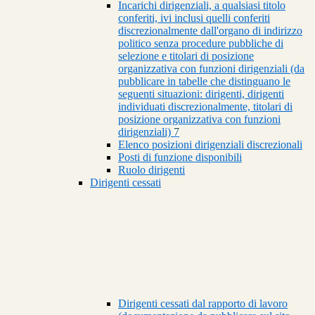
Incarichi dirigenziali, a qualsiasi titolo
conferiti, ivi inclusi quelli conferiti
discrezionalmente dall'organo di indirizzo
politico senza procedure pubbliche di
selezione e titolari di posizione
organizzativa con funzioni dirigenziali (da
pubblicare in tabelle che distinguano le
seguenti situazioni: dirigenti, dirigenti
individuati discrezionalmente, titolari di
posizione organizzativa con funzioni
dirigenziali)
7
Elenco posizioni dirigenziali discrezionali
Posti di funzione disponibili
Ruolo dirigenti
Dirigenti cessati
Dirigenti cessati dal rapporto di lavoro