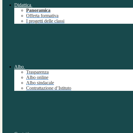
Didattica
Panoramica
Offerta formativa
I progetti delle classi
Albo
Trasparenza
Albo online
Albo sindacale
Contrattazione d’Istituto