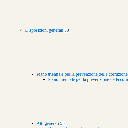
Disposizioni generali
58
Piano triennale per la prevenzione della corruzione
Piano triennale per la prevenzione della co
Atti generali
55