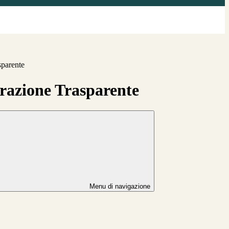
sparente
azione Trasparente
Menu di navigazione