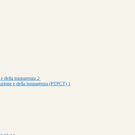
 e della trasparenza
2
rruzione e della trasparenza (PTPCT)
1