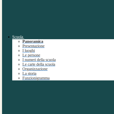
Scuola
Panoramica
Presentazione
I luoghi
Le persone
I numeri della scuola
Le carte della scuola
Organizzazione
La storia
Funzionigramma