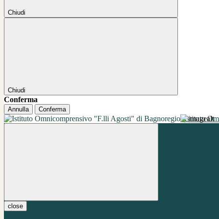
Chiudi
Chiudi
Conferma
Annulla
Conferma
Istituto O
close