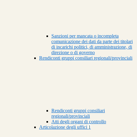
Sanzioni per mancata o incompleta
comunicazione dei dati da parte dei titolari
di incarichi politici, di amministrazione, di
direzione o di governo
Rendiconti gruppi consiliari regionali/provinciali
Rendiconti gruppi consiliari
regionali/provinciali
Atti degli organi di controllo
Articolazione degli uffici
1