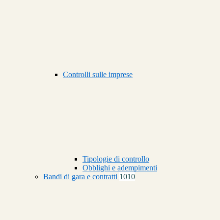
Controlli sulle imprese
Tipologie di controllo
Obblighi e adempimenti
Bandi di gara e contratti
1010