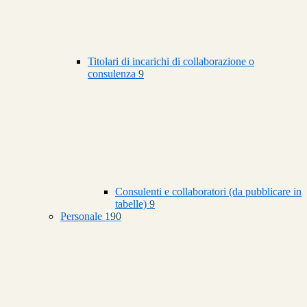
Titolari di incarichi di collaborazione o
consulenza
9
Consulenti e collaboratori (da pubblicare in
tabelle)
9
Personale
190