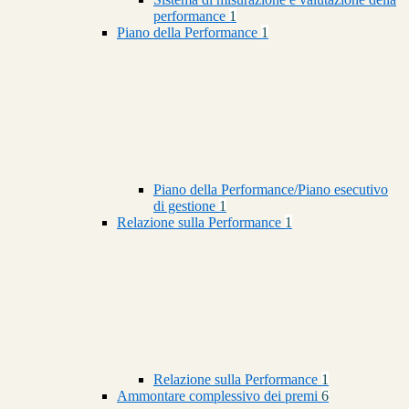
performance
1
Piano della Performance
1
Piano della Performance/Piano esecutivo
di gestione
1
Relazione sulla Performance
1
Relazione sulla Performance
1
Ammontare complessivo dei premi
6