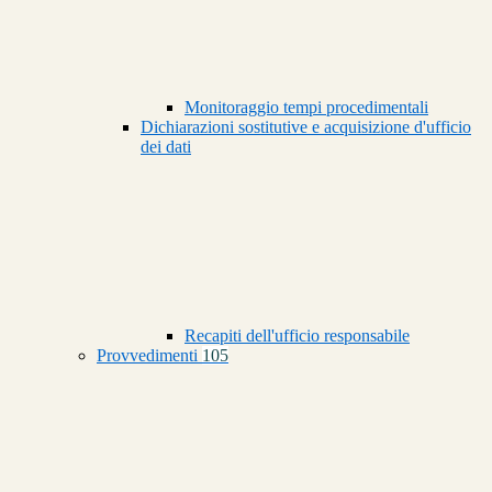
Monitoraggio tempi procedimentali
Dichiarazioni sostitutive e acquisizione d'ufficio
dei dati
Recapiti dell'ufficio responsabile
Provvedimenti
105