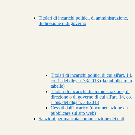
Titolari di incarichi politici, di amministrazione,
di direzione o di governo
Titolari di incarichi politici di cui all'art. 14,
co. 1, del dlgs n. 33/2013 (da pubblicare in
tabelle)
Titolari di incarichi di amministrazione, di
direzione o di governo di cui all'art. 14, co.
1-bis, del dlgs n. 33/2013
Cessati dall'incarico (documentazione da
pubblicare sul sito web)
Sanzioni per mancata comunicazione dei dati