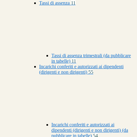
Tassi di assenza
11
Tassi di assenza trimestrali (da pubblicare
in tabelle)
11
Incarichi conferiti e autorizzati ai dipendenti
(dirigenti e non dirigenti)
55
Incarichi conferiti e autorizzati ai
dipendenti (dirigenti e non dirigenti) (da
pubblicare in tabelle)
54