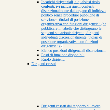
Incarichi dirigenziali, a qualsiasi titolo
conferiti, ivi inclusi quelli conferiti
discrezionalmente dall'organo di indirizzo
politico senza procedure pubbliche di
selezione e titolari di posizione
organizzativa con funzioni dirigenziali (da
pubblicare in tabelle che distinguano le
seguenti situazioni: dirigenti, dirigenti
individuati discrezionalmente, titolari di
posizione organizzativa con funzioni
dirigenziali)
7
Elenco posizioni dirigenziali discrezionali
Posti di funzione disponibili
Ruolo dirigenti
Dirigenti cessati
Dirigenti cessati dal rapporto di lavoro