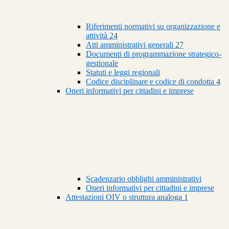
Riferimenti normativi su organizzazione e
attività
24
Atti amministrativi generali
27
Documenti di programmazione strategico-
gestionale
Statuti e leggi regionali
Codice disciplinare e codice di condotta
4
Oneri informativi per cittadini e imprese
Scadenzario obblighi amministrativi
Oneri informativi per cittadini e imprese
Attestazioni OIV o struttura analoga
1