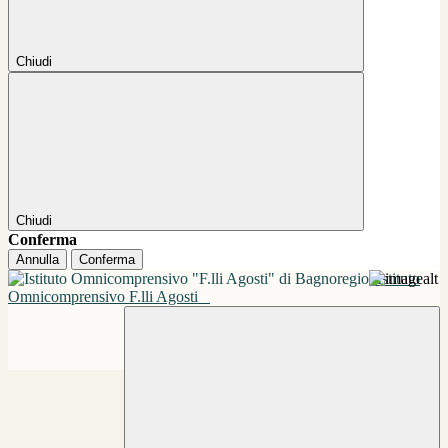
Chiudi
Chiudi
Conferma
Annulla
Conferma
Istituto
Omnicomprensivo F.lli Agosti