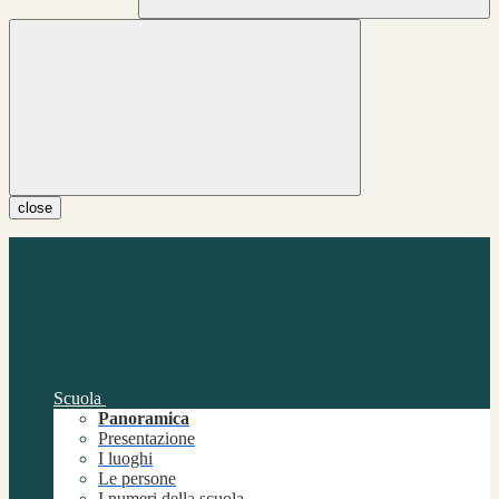
close
Scuola
Panoramica
Presentazione
I luoghi
Le persone
I numeri della scuola