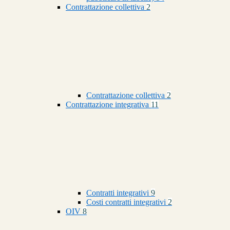
Contrattazione collettiva
2
Contrattazione collettiva
2
Contrattazione integrativa
11
Contratti integrativi
9
Costi contratti integrativi
2
OIV
8