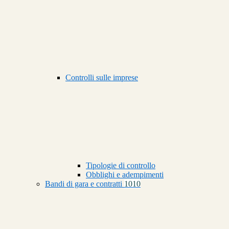
Controlli sulle imprese
Tipologie di controllo
Obblighi e adempimenti
Bandi di gara e contratti
1010