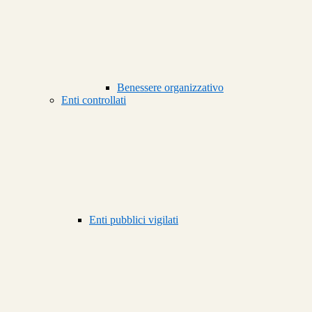
Benessere organizzativo
Enti controllati
Enti pubblici vigilati