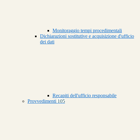
Monitoraggio tempi procedimentali
Dichiarazioni sostitutive e acquisizione d'ufficio
dei dati
Recapiti dell'ufficio responsabile
Provvedimenti
105