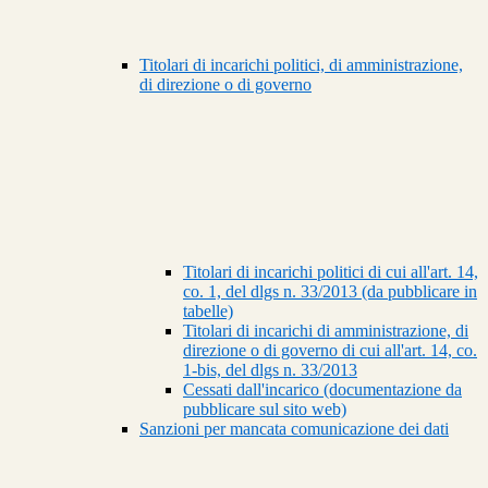
Titolari di incarichi politici, di amministrazione,
di direzione o di governo
Titolari di incarichi politici di cui all'art. 14,
co. 1, del dlgs n. 33/2013 (da pubblicare in
tabelle)
Titolari di incarichi di amministrazione, di
direzione o di governo di cui all'art. 14, co.
1-bis, del dlgs n. 33/2013
Cessati dall'incarico (documentazione da
pubblicare sul sito web)
Sanzioni per mancata comunicazione dei dati