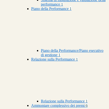
performance
1
Piano della Performance
1
Piano della Performance/Piano esecutivo
di gestione
1
Relazione sulla Performance
1
Relazione sulla Performance
1
Ammontare complessivo dei premi
6