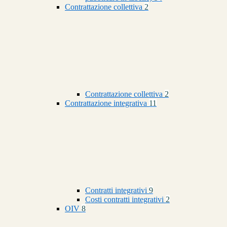
Contrattazione collettiva
2
Contrattazione collettiva
2
Contrattazione integrativa
11
Contratti integrativi
9
Costi contratti integrativi
2
OIV
8