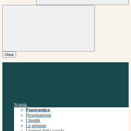
close
Scuola
Panoramica
Presentazione
I luoghi
Le persone
I numeri della scuola