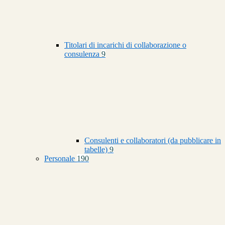
Titolari di incarichi di collaborazione o
consulenza
9
Consulenti e collaboratori (da pubblicare in
tabelle)
9
Personale
190