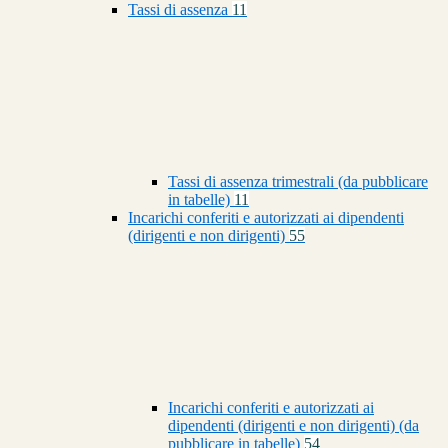
Tassi di assenza
11
Tassi di assenza trimestrali (da pubblicare
in tabelle)
11
Incarichi conferiti e autorizzati ai dipendenti
(dirigenti e non dirigenti)
55
Incarichi conferiti e autorizzati ai
dipendenti (dirigenti e non dirigenti) (da
pubblicare in tabelle)
54