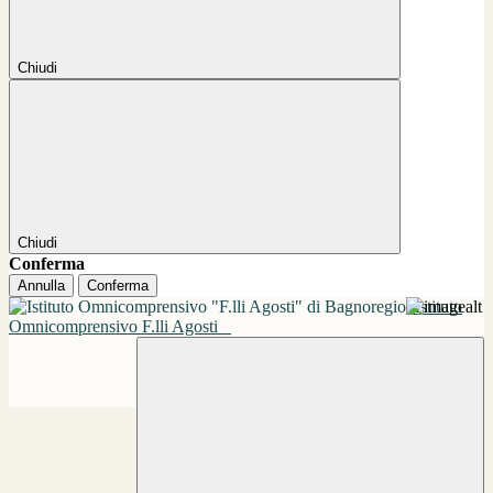
Chiudi
Chiudi
Conferma
Annulla
Conferma
Istituto
Omnicomprensivo F.lli Agosti