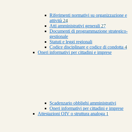
Riferimenti normativi su organizzazione e
attività
24
Atti amministrativi generali
27
Documenti di programmazione strategico-
gestionale
Statuti e leggi regionali
Codice disciplinare e codice di condotta
4
Oneri informativi per cittadini e imprese
Scadenzario obblighi amministrativi
Oneri informativi per cittadini e imprese
Attestazioni OIV o struttura analoga
1