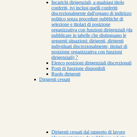
Incarichi dirigenziali, a qualsiasi titolo
conferiti, ivi inclusi quelli conferiti
discrezionalmente dall'organo di indirizzo
politico senza procedure pubbliche di
selezione e titolari di posizione
organizzativa con funzioni dirigenziali (da
pubblicare in tabelle che distinguano le
seguenti situazioni: dirigenti, dirigenti
individuati discrezionalmente, titolari di
posizione organizzativa con funzioni
dirigenziali)
7
Elenco posizioni dirigenziali discrezionali
Posti di funzione disponibili
Ruolo dirigenti
Dirigenti cessati
Dirigenti cessati dal rapporto di lavoro