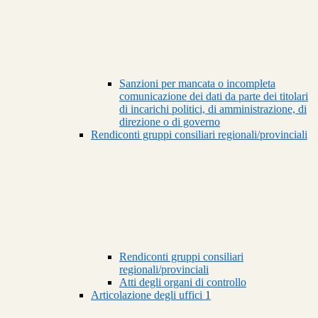
Sanzioni per mancata o incompleta
comunicazione dei dati da parte dei titolari
di incarichi politici, di amministrazione, di
direzione o di governo
Rendiconti gruppi consiliari regionali/provinciali
Rendiconti gruppi consiliari
regionali/provinciali
Atti degli organi di controllo
Articolazione degli uffici
1