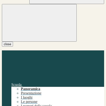
close
Scuola
Panoramica
Presentazione
I luoghi
Le persone
I numeri della scuola