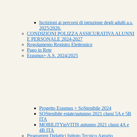
Iscrizioni ai percorsi di istruzione degli adulti a.s.
2025/2026.
CONDIZIONI POLIZZA ASSICURATIVA ALUNNI
E PERSONALE 2024-2027
Regolamento Registro Elettronico
Pago in Rete
Erasmus+ A.S. 2024/2025
Progetto Erasmus + SoStenibile 2024
SOStenibile estate/autunno 2021 classi 5A e 5B
ITA
MOBILITYinVITIS autunno 2021 classi 4A e
4B ITA
Programmi Didattici Istituto Tecnico Agrario