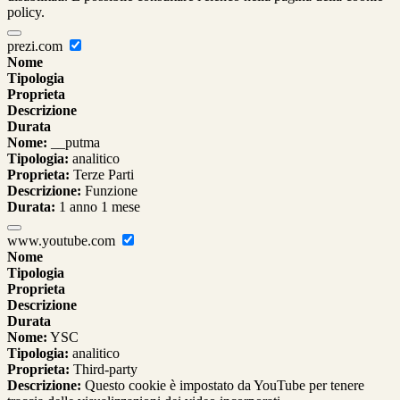
policy.
prezi.com
Nome
Tipologia
Proprieta
Descrizione
Durata
Nome:
__putma
Tipologia:
analitico
Proprieta:
Terze Parti
Descrizione:
Funzione
Durata:
1 anno 1 mese
www.youtube.com
Nome
Tipologia
Proprieta
Descrizione
Durata
Nome:
YSC
Tipologia:
analitico
Proprieta:
Third-party
Descrizione:
Questo cookie è impostato da YouTube per tenere