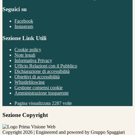
Seguici su
Facebook
Instagram
Sezione Link Utili
Cookie policy
Note legali
Informativa Privacy
Ufficio Relazioni con il Pubblico
Dichiarazione di accessibilità
Obiettivi di accessibilità
Whistleblowing
Gestione consensi cookie
Amministrazione trasparente
Pagina visualizzata
2287
volte
Sezione Copyright
Copyright 2026 | Engineered and powered by Gruppo Spaggiari