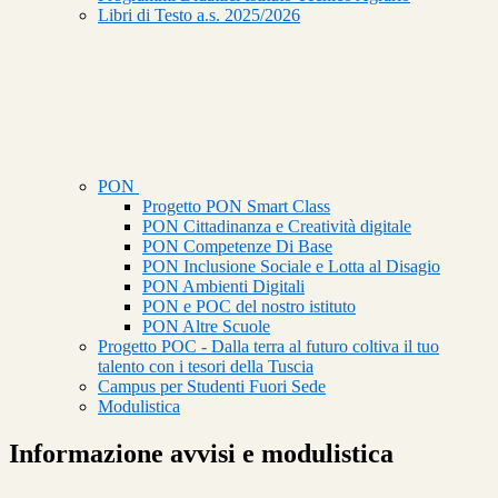
Libri di Testo a.s. 2025/2026
PON
Progetto PON Smart Class
PON Cittadinanza e Creatività digitale
PON Competenze Di Base
PON Inclusione Sociale e Lotta al Disagio
PON Ambienti Digitali
PON e POC del nostro istituto
PON Altre Scuole
Progetto POC - Dalla terra al futuro coltiva il tuo
talento con i tesori della Tuscia
Campus per Studenti Fuori Sede
Modulistica
Informazione avvisi e modulistica