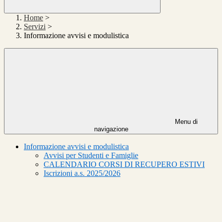
Home
>
Servizi
>
Informazione avvisi e modulistica
Menu di
navigazione
Informazione avvisi e modulistica
Avvisi per Studenti e Famiglie
CALENDARIO CORSI DI RECUPERO ESTIVI
Iscrizioni a.s. 2025/2026