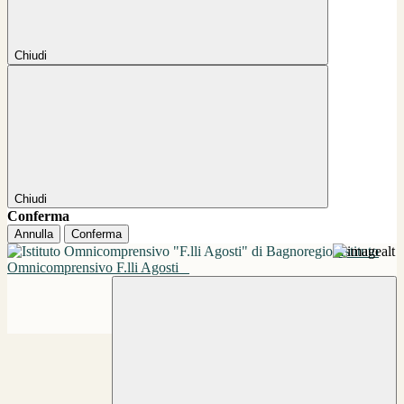
Chiudi
Chiudi
Conferma
Annulla
Conferma
Istituto
Omnicomprensivo F.lli Agosti