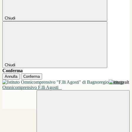
Chiudi
Chiudi
Conferma
Annulla
Conferma
Istituto
Omnicomprensivo F.lli Agosti