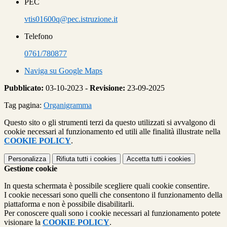
PEC
vtis01600q@pec.istruzione.it
Telefono
0761/780877
Naviga su Google Maps
Pubblicato:
03-10-2023 -
Revisione:
23-09-2025
Tag pagina:
Organigramma
Questo sito o gli strumenti terzi da questo utilizzati si avvalgono di
cookie necessari al funzionamento ed utili alle finalità illustrate nella
COOKIE POLICY
.
Personalizza
Rifiuta tutti
i cookies
Accetta tutti
i cookies
Gestione cookie
In questa schermata è possibile scegliere quali cookie consentire.
I cookie necessari sono quelli che consentono il funzionamento della
piattaforma e non è possibile disabilitarli.
Per conoscere quali sono i cookie necessari al funzionamento potete
visionare la
COOKIE POLICY
.