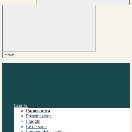
close
Scuola
Panoramica
Presentazione
I luoghi
Le persone
I numeri della scuola