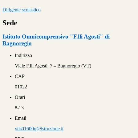
Dirigente scolastico
Sede
Istituto Omnicomprensivo "F.lli Agosti" di
Bagnoregio
Indirizzo
Viale F.lli Agosti, 7 – Bagnoregio (VT)
CAP
01022
Orari
8-13
Email
vtis01600q@istruzione.it