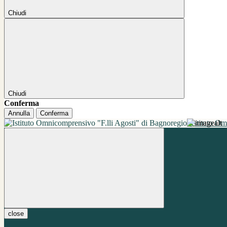
Chiudi
Chiudi
Conferma
Annulla
Conferma
Istituto O
close