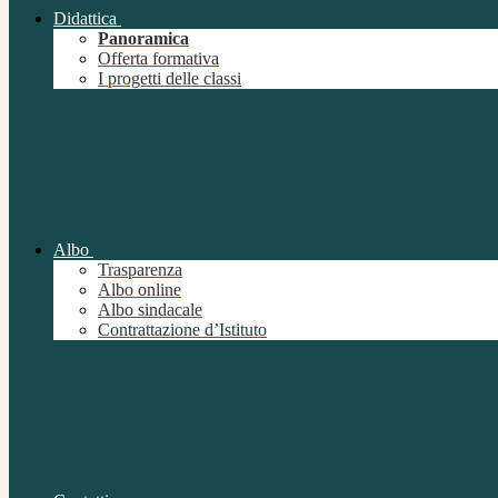
Didattica
Panoramica
Offerta formativa
I progetti delle classi
Albo
Trasparenza
Albo online
Albo sindacale
Contrattazione d’Istituto