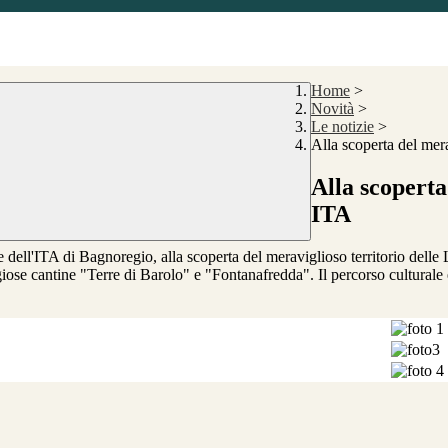
Home
>
Novità
>
Le notizie
>
Alla scoperta del mer
Alla scoperta
ITA
te dell'ITA di Bagnoregio, alla scoperta del meraviglioso territorio delle 
igiose cantine "Terre di Barolo" e "Fontanafredda". Il percorso culturale