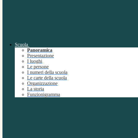
Scuola
Panoramica
Presentazione
I luoghi
Le persone
I numeri della scuola
Le carte della scuola
Organizzazione
La storia
Funzionigramma