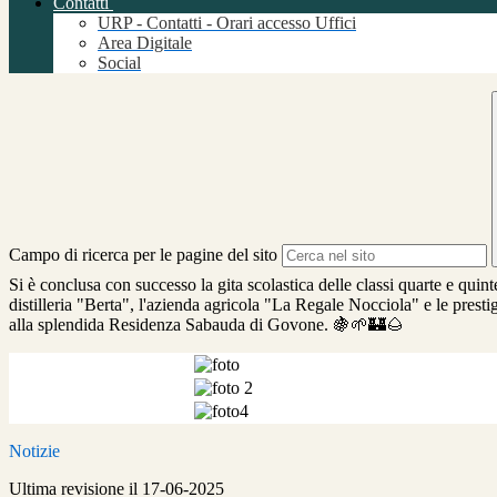
Contatti
URP - Contatti - Orari accesso Uffici
Area Digitale
Social
Campo di ricerca per le pagine del sito
Si è conclusa con successo la gita scolastica delle classi quarte e quin
distilleria "Berta", l'azienda agricola "La Regale Nocciola" e le prest
alla splendida Residenza Sabauda di Govone. 🍇🌱🏰🌰
Notizie
Ultima revisione il 17-06-2025