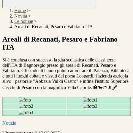
Home
>
Novità
>
Le notizie
>
Areali di Recanati, Pesaro e Fabriano ITA
Areali di Recanati, Pesaro e Fabriano
ITA
Si è conclusa con successo la gita scolastica delle classi terze
dell'ITA di Bagnoregio presso gli areali di Recanati, Pesaro e
Fabriano. Gli studenti hanno potuto ammirare il Palazzo, Biblioteca
e tutti i luoghi abitati e vissuti dal poeta Leopardi, l'azienda agricola
silvo - pastorale "Abbazia Val di Castro" e infine l'istituto Superiore
Cecchi di Pesaro con la magnifica Villa Caprile. 🏫🐄🌱🌲🖋️
Notizie