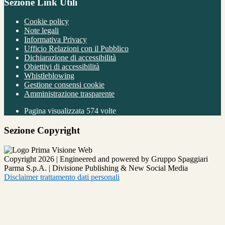
Sezione Link Utili
Cookie policy
Note legali
Informativa Privacy
Ufficio Relazioni con il Pubblico
Dichiarazione di accessibilità
Obiettivi di accessibilità
Whistleblowing
Gestione consensi cookie
Amministrazione trasparente
Pagina visualizzata
574
volte
Sezione Copyright
Copyright 2026 | Engineered and powered by Gruppo Spaggiari
Parma S.p.A. | Divisione Publishing & New Social Media
Disclaimer trattamento dati personali