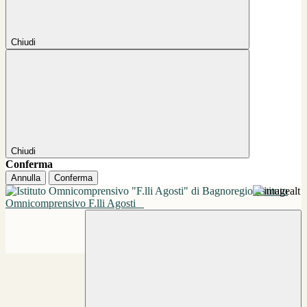
Chiudi
Chiudi
Conferma
Annulla
Conferma
Istituto
Omnicomprensivo F.lli Agosti