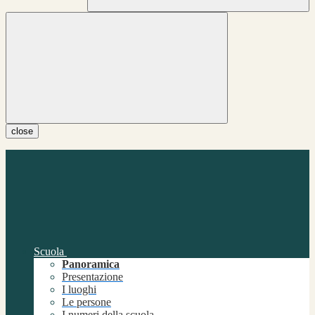
close
Scuola
Panoramica
Presentazione
I luoghi
Le persone
I numeri della scuola