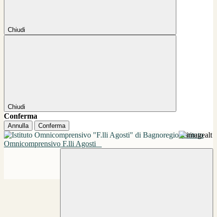
Chiudi
Chiudi
Conferma
Annulla
Conferma
Istituto
Omnicomprensivo F.lli Agosti