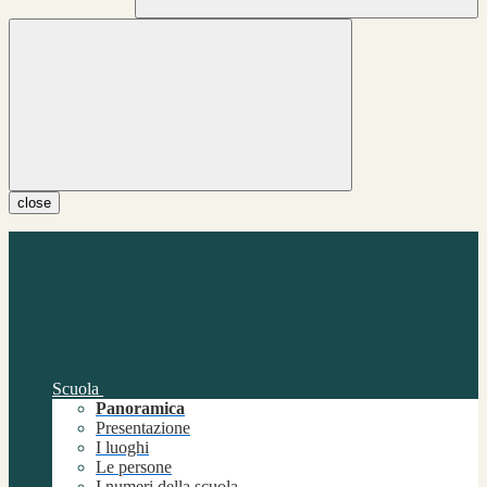
close
Scuola
Panoramica
Presentazione
I luoghi
Le persone
I numeri della scuola