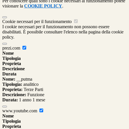
Per conoscere quali sono i cookie necessari al funzionamento potete
visionare la
COOKIE POLICY
.
Cookie necessari per il funzionamento
I cookie necessari per il funzionamento non possono essere
disabilitati. È possibile consultare l'elenco nella pagina della cookie
policy.
prezi.com
Nome
Tipologia
Proprieta
Descrizione
Durata
Nome:
__putma
Tipologia:
analitico
Proprieta:
Terze Parti
Descrizione:
Funzione
Durata:
1 anno 1 mese
www.youtube.com
Nome
Tipologia
Proprieta