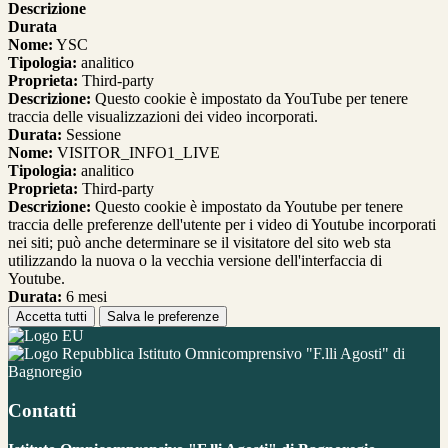
Descrizione
Durata
Nome:
YSC
Tipologia:
analitico
Proprieta:
Third-party
Descrizione:
Questo cookie è impostato da YouTube per tenere
traccia delle visualizzazioni dei video incorporati.
Durata:
Sessione
Nome:
VISITOR_INFO1_LIVE
Tipologia:
analitico
Proprieta:
Third-party
Descrizione:
Questo cookie è impostato da Youtube per tenere
traccia delle preferenze dell'utente per i video di Youtube incorporati
nei siti; può anche determinare se il visitatore del sito web sta
utilizzando la nuova o la vecchia versione dell'interfaccia di
Youtube.
Durata:
6 mesi
Accetta tutti
Salva le preferenze
Istituto Omnicomprensivo "F.lli Agosti" di
Bagnoregio
Contatti