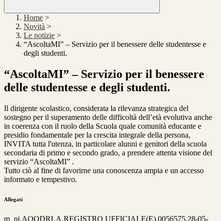
Home
>
Novità
>
Le notizie
>
“AscoltaMI” – Servizio per il benessere delle studentesse e
degli studenti.
“AscoltaMI” – Servizio per il benessere
delle studentesse e degli studenti.
Il dirigente scolastico, considerata la rilevanza strategica del
sostegno per il superamento delle difficoltà dell’età evolutiva anche
in coerenza con il ruolo della Scuola quale comunità educante e
presidio fondamentale per la crescita integrale della persona,
INVITA tutta l'utenza, in particolare alunni e genitori della scuola
secondaria di primo e secondo grado, a prendere attenta visione del
servizio “AscoltaMI” .
Tutto ciò al fine di favorirne una conoscenza ampia e un accesso
informato e tempestivo.
Allegati
m_pi.AOODRLA.REGISTRO UFFICIALE(E).0056575.28-05-