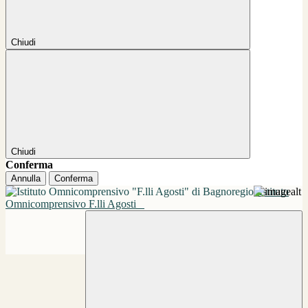
Chiudi
Chiudi
Conferma
Annulla
Conferma
Istituto
Omnicomprensivo F.lli Agosti