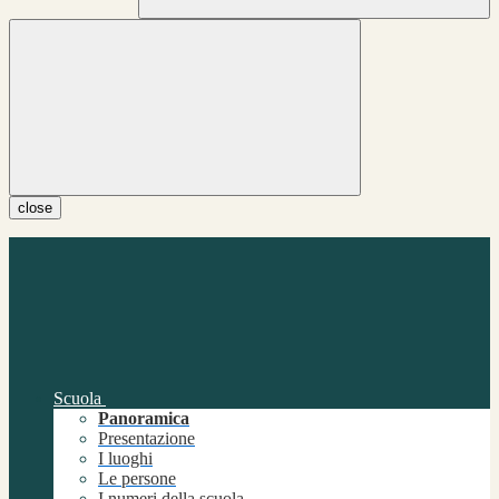
close
Scuola
Panoramica
Presentazione
I luoghi
Le persone
I numeri della scuola