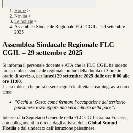
Home
>
Novità
>
Le notizie
>
Assemblea Sindacale Regionale FLC CGIL – 29 settembre
2025
Assemblea Sindacale Regionale FLC
CGIL – 29 settembre 2025
Si informa il personale docente e ATA che la FLC CGIL ha indetto
un’assemblea sindacale regionale online della durata di 3 ore, in
orario di servizio, per
lunedì 29 settembre 2025 dalle ore 8:00 alle
ore 11:00
.
L’assemblea, che potrà essere seguita in diretta streaming, avrà come
tema:
“Occhi su Gaza: come fermare l’occupazione del territorio
palestinese e sviluppare una vera cultura della pace”
.
Interverrà la Segretaria Generale della FLC CGIL Gianna Fracassi,
con collegamenti in diretta dagli attivisti della
Global Sumud
Flotilla
e dal sindacato dell’Istruzione palestinese.