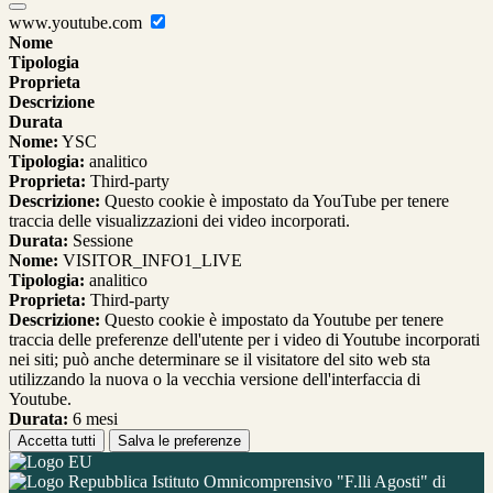
www.youtube.com
Nome
Tipologia
Proprieta
Descrizione
Durata
Nome:
YSC
Tipologia:
analitico
Proprieta:
Third-party
Descrizione:
Questo cookie è impostato da YouTube per tenere
traccia delle visualizzazioni dei video incorporati.
Durata:
Sessione
Nome:
VISITOR_INFO1_LIVE
Tipologia:
analitico
Proprieta:
Third-party
Descrizione:
Questo cookie è impostato da Youtube per tenere
traccia delle preferenze dell'utente per i video di Youtube incorporati
nei siti; può anche determinare se il visitatore del sito web sta
utilizzando la nuova o la vecchia versione dell'interfaccia di
Youtube.
Durata:
6 mesi
Accetta tutti
Salva le preferenze
Istituto Omnicomprensivo "F.lli Agosti" di