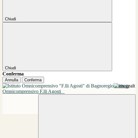
Chiudi
Chiudi
Conferma
Annulla
Conferma
Istituto
Omnicomprensivo F.lli Agosti