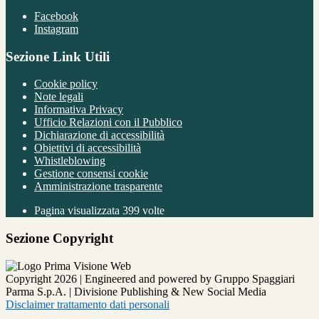
Facebook
Instagram
Sezione Link Utili
Cookie policy
Note legali
Informativa Privacy
Ufficio Relazioni con il Pubblico
Dichiarazione di accessibilità
Obiettivi di accessibilità
Whistleblowing
Gestione consensi cookie
Amministrazione trasparente
Pagina visualizzata
399
volte
Sezione Copyright
Copyright 2026 | Engineered and powered by Gruppo Spaggiari
Parma S.p.A. | Divisione Publishing & New Social Media
Disclaimer trattamento dati personali