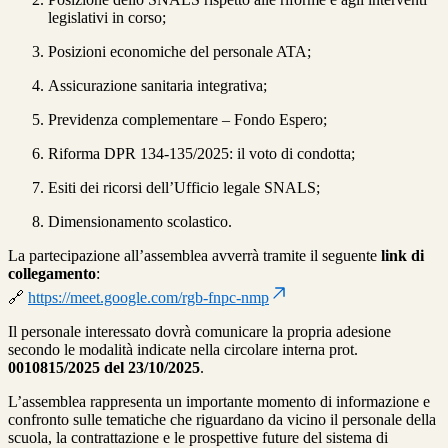
legislativi in corso;
Posizioni economiche del personale ATA;
Assicurazione sanitaria integrativa;
Previdenza complementare – Fondo Espero;
Riforma DPR 134-135/2025: il voto di condotta;
Esiti dei ricorsi dell’Ufficio legale SNALS;
Dimensionamento scolastico.
La partecipazione all’assemblea avverrà tramite il seguente
link di
collegamento
:
🔗
https://meet.google.com/rgb-fnpc-nmp
Il personale interessato dovrà comunicare la propria adesione
secondo le modalità indicate nella circolare interna prot.
0010815/2025 del 23/10/2025
.
L’assemblea rappresenta un importante momento di informazione e
confronto sulle tematiche che riguardano da vicino il personale della
scuola, la contrattazione e le prospettive future del sistema di