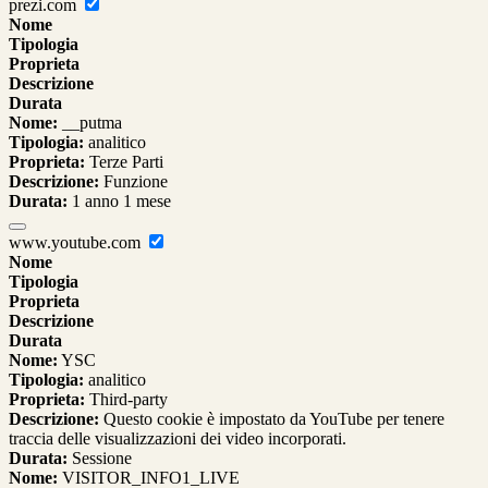
prezi.com
Nome
Tipologia
Proprieta
Descrizione
Durata
Nome:
__putma
Tipologia:
analitico
Proprieta:
Terze Parti
Descrizione:
Funzione
Durata:
1 anno 1 mese
www.youtube.com
Nome
Tipologia
Proprieta
Descrizione
Durata
Nome:
YSC
Tipologia:
analitico
Proprieta:
Third-party
Descrizione:
Questo cookie è impostato da YouTube per tenere
traccia delle visualizzazioni dei video incorporati.
Durata:
Sessione
Nome:
VISITOR_INFO1_LIVE