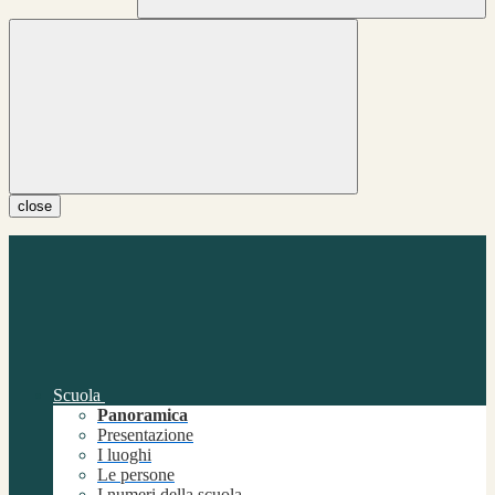
close
Scuola
Panoramica
Presentazione
I luoghi
Le persone
I numeri della scuola