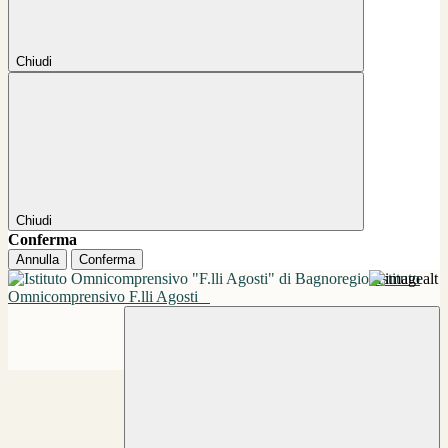
Chiudi
Chiudi
Conferma
Annulla
Conferma
Istituto
Omnicomprensivo F.lli Agosti