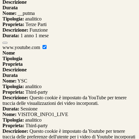
Descrizione
Durata
Nome:
__putma
Tipologia:
analitico
Proprieta:
Terze Parti
Descrizione:
Funzione
Durata:
1 anno 1 mese
www.youtube.com
Nome
Tipologia
Proprieta
Descrizione
Durata
Nome:
YSC
Tipologia:
analitico
Proprieta:
Third-party
Descrizione:
Questo cookie è impostato da YouTube per tenere
traccia delle visualizzazioni dei video incorporati.
Durata:
Sessione
Nome:
VISITOR_INFO1_LIVE
Tipologia:
analitico
Proprieta:
Third-party
Descrizione:
Questo cookie è impostato da Youtube per tenere
traccia delle preferenze dell'utente per i video di Youtube incorporati