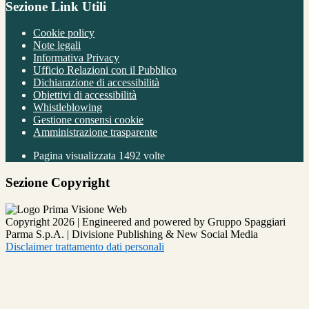
Sezione Link Utili
Cookie policy
Note legali
Informativa Privacy
Ufficio Relazioni con il Pubblico
Dichiarazione di accessibilità
Obiettivi di accessibilità
Whistleblowing
Gestione consensi cookie
Amministrazione trasparente
Pagina visualizzata
1492
volte
Sezione Copyright
Copyright 2026 | Engineered and powered by Gruppo Spaggiari
Parma S.p.A. | Divisione Publishing & New Social Media
Disclaimer trattamento dati personali