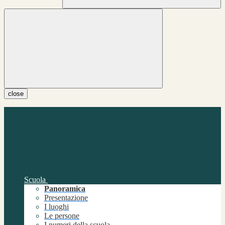
close
Scuola
Panoramica
Presentazione
I luoghi
Le persone
I numeri della scuola