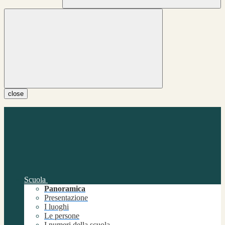
close
Scuola
Panoramica
Presentazione
I luoghi
Le persone
I numeri della scuola