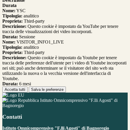
Descrizione
Durata
Nome:
YSC
Tipologia:
analitico
Proprieta:
Third-party
Descrizione:
Questo cookie è impostato da YouTube per tenere
traccia delle visualizzazioni dei video incorporati.
Durata:
Sessione
Nome:
VISITOR_INFO1_LIVE
Tipologia:
analitico
Proprieta:
Third-party
Descrizione:
Questo cookie è impostato da Youtube per tenere
traccia delle preferenze dell'utente per i video di Youtube incorporati
nei siti; può anche determinare se il visitatore del sito web sta
utilizzando la nuova o la vecchia versione dell'interfaccia di
Youtube.
Durata:
6 mesi
Accetta tutti
Salva le preferenze
Istituto Omnicomprensivo "F.lli Agosti" di
Bagnoregio
Contatti
Istituto Omnicomprensivo "F.lli Agosti" di Bagnoregio