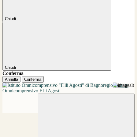
Chiudi
Chiudi
Conferma
Annulla
Conferma
Istituto
Omnicomprensivo F.lli Agosti