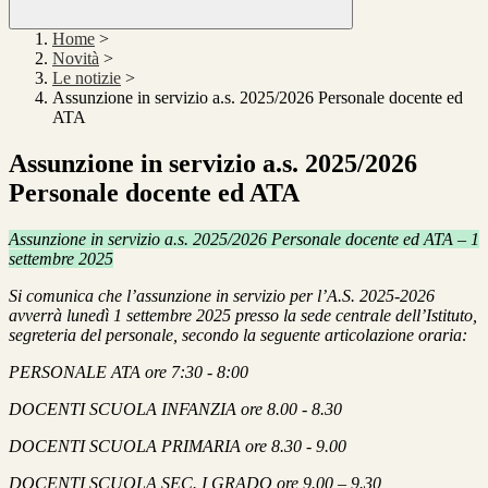
Home
>
Novità
>
Le notizie
>
Assunzione in servizio a.s. 2025/2026 Personale docente ed
ATA
Assunzione in servizio a.s. 2025/2026
Personale docente ed ATA
Assunzione in servizio a.s. 2025/2026 Personale docente ed ATA – 1
settembre
2025
Si comunica che l’assunzione in servizio per l’A.S. 2025-2026
avverrà lunedì 1 settembre 2025
presso la sede centrale dell’Istituto,
segreteria del personale, secondo la seguente articolazione oraria:
PERSONALE ATA
ore 7:30 - 8:00
DOCENTI SCUOLA INFANZIA
ore 8.00 - 8.30
DOCENTI SCUOLA PRIMARIA
ore 8.30 - 9.00
DOCENTI SCUOLA SEC. I GRADO
ore 9.00 – 9.30