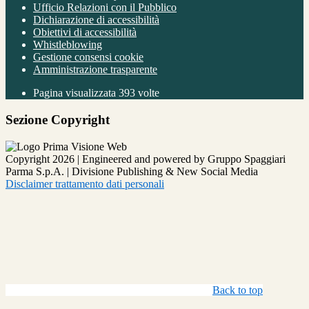
Ufficio Relazioni con il Pubblico
Dichiarazione di accessibilità
Obiettivi di accessibilità
Whistleblowing
Gestione consensi cookie
Amministrazione trasparente
Pagina visualizzata
393
volte
Sezione Copyright
Copyright 2026 | Engineered and powered by Gruppo Spaggiari
Parma S.p.A. | Divisione Publishing & New Social Media
Disclaimer trattamento dati personali
Back to top