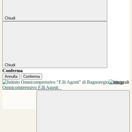
Chiudi
Chiudi
Conferma
Annulla
Conferma
Istituto
Omnicomprensivo F.lli Agosti