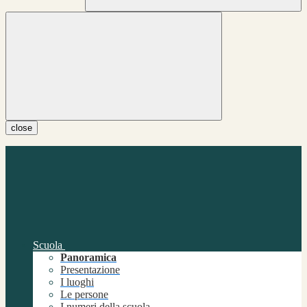
close
Scuola
Panoramica
Presentazione
I luoghi
Le persone
I numeri della scuola