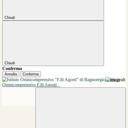
Chiudi
Chiudi
Conferma
Annulla
Conferma
Istituto
Omnicomprensivo F.lli Agosti