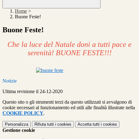
Home
>
Buone Feste!
Buone Feste!
Che la luce del Natale doni a tutti pace e
serenità! BUONE FESTE!!!
Notizie
Ultima revisione il 24-12-2020
Questo sito o gli strumenti terzi da questo utilizzati si avvalgono di
cookie necessari al funzionamento ed utili alle finalità illustrate nella
COOKIE POLICY
.
Personalizza
Rifiuta tutti
i cookies
Accetta tutti
i cookies
Gestione cookie