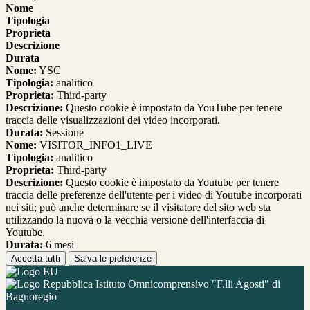
Nome
Tipologia
Proprieta
Descrizione
Durata
Nome:
YSC
Tipologia:
analitico
Proprieta:
Third-party
Descrizione:
Questo cookie è impostato da YouTube per tenere
traccia delle visualizzazioni dei video incorporati.
Durata:
Sessione
Nome:
VISITOR_INFO1_LIVE
Tipologia:
analitico
Proprieta:
Third-party
Descrizione:
Questo cookie è impostato da Youtube per tenere
traccia delle preferenze dell'utente per i video di Youtube incorporati
nei siti; può anche determinare se il visitatore del sito web sta
utilizzando la nuova o la vecchia versione dell'interfaccia di
Youtube.
Durata:
6 mesi
Accetta tutti
Salva le preferenze
Istituto Omnicomprensivo "F.lli Agosti" di
Bagnoregio