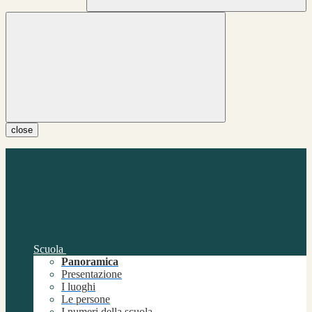
close
Scuola
Panoramica
Presentazione
I luoghi
Le persone
I numeri della scuola