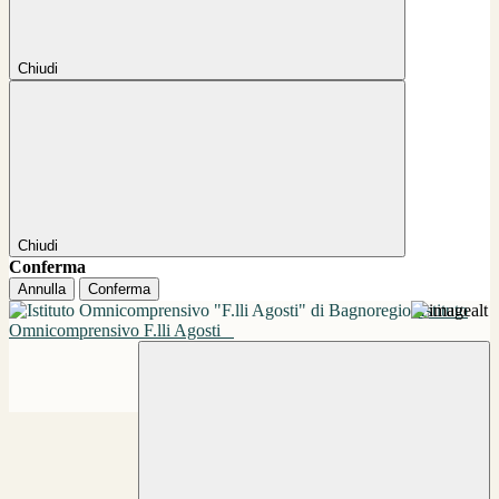
Chiudi
Chiudi
Conferma
Annulla
Conferma
Istituto
Omnicomprensivo F.lli Agosti