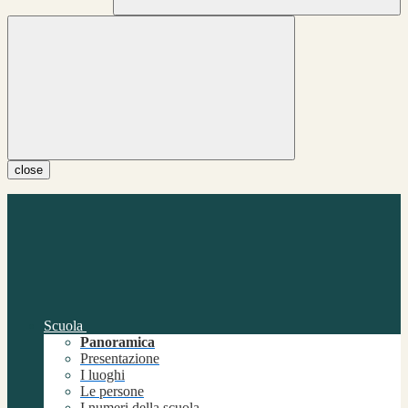
close
Scuola
Panoramica
Presentazione
I luoghi
Le persone
I numeri della scuola