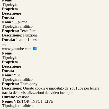
Nome
Tipologia
Proprieta
Descrizione
Durata
Nome:
__putma
Tipologia:
analitico
Proprieta:
Terze Parti
Descrizione:
Funzione
Durata:
1 anno 1 mese
www.youtube.com
Nome
Tipologia
Proprieta
Descrizione
Durata
Nome:
YSC
Tipologia:
analitico
Proprieta:
Third-party
Descrizione:
Questo cookie è impostato da YouTube per tenere
traccia delle visualizzazioni dei video incorporati.
Durata:
Sessione
Nome:
VISITOR_INFO1_LIVE
Tipologia:
analitico