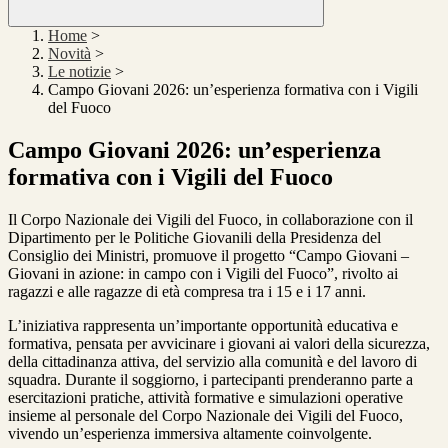
Home
>
Novità
>
Le notizie
>
Campo Giovani 2026: un’esperienza formativa con i Vigili
del Fuoco
Campo Giovani 2026: un’esperienza
formativa con i Vigili del Fuoco
Il Corpo Nazionale dei Vigili del Fuoco, in collaborazione con il
Dipartimento per le Politiche Giovanili della Presidenza del
Consiglio dei Ministri, promuove il progetto “Campo Giovani –
Giovani in azione: in campo con i Vigili del Fuoco”, rivolto ai
ragazzi e alle ragazze di età compresa tra i 15 e i 17 anni.
L’iniziativa rappresenta un’importante opportunità educativa e
formativa, pensata per avvicinare i giovani ai valori della sicurezza,
della cittadinanza attiva, del servizio alla comunità e del lavoro di
squadra. Durante il soggiorno, i partecipanti prenderanno parte a
esercitazioni pratiche, attività formative e simulazioni operative
insieme al personale del Corpo Nazionale dei Vigili del Fuoco,
vivendo un’esperienza immersiva altamente coinvolgente.