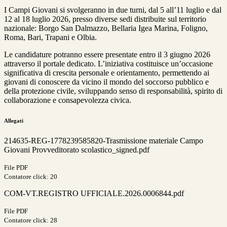
I Campi Giovani si svolgeranno in due turni, dal 5 all’11 luglio e dal
12 al 18 luglio 2026, presso diverse sedi distribuite sul territorio
nazionale: Borgo San Dalmazzo, Bellaria Igea Marina, Foligno,
Roma, Bari, Trapani e Olbia.
Le candidature potranno essere presentate entro il 3 giugno 2026
attraverso il portale dedicato. L’iniziativa costituisce un’occasione
significativa di crescita personale e orientamento, permettendo ai
giovani di conoscere da vicino il mondo del soccorso pubblico e
della protezione civile, sviluppando senso di responsabilità, spirito di
collaborazione e consapevolezza civica.
Allegati
214635-REG-1778239585820-Trasmissione materiale Campo
Giovani Provveditorato scolastico_signed.pdf
File PDF
Contatore click: 20
COM-VT.REGISTRO UFFICIALE.2026.0006844.pdf
File PDF
Contatore click: 28