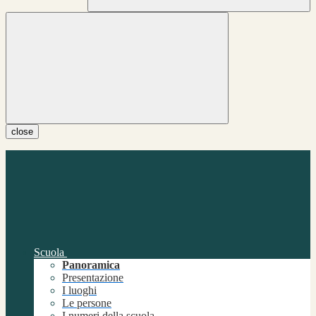
close
Scuola
Panoramica
Presentazione
I luoghi
Le persone
I numeri della scuola