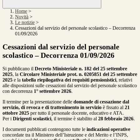
Home
>
Novità
>
Le notizie
>
Cessazioni dal servizio del personale scolastico – Decorrenza
01/09/2026
Cessazioni dal servizio del personale
scolastico – Decorrenza 01/09/2026
Si pubblicano il
Decreto Ministeriale n. 182 del 25 settembre
2025
, la
Circolare Ministeriale prot. n. 0205851 del 25 settembre
2025
e la
tabella riepilogativa dei requisiti pensionistici
, relativi
alle disposizioni sulle cessazioni dal servizio del personale scolastico
con decorrenza
1° settembre 2026
.
Il termine per la presentazione delle
domande di cessazione dal
servizio, di revoca e di trattenimento in servizio
è fissato al
21
ottobre 2025
per tutto il personale docente, educativo e ATA.
Per i
Dirigenti scolastici
, il termine è stabilito al
28 febbraio 2026
.
I documenti pubblicati contengono tutte le
indicazioni operative
concordate tra il Ministero dell’Istruzione e del Merito e l’INPS,