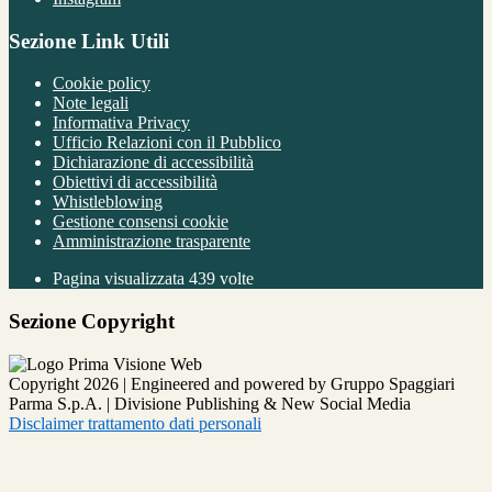
Sezione Link Utili
Cookie policy
Note legali
Informativa Privacy
Ufficio Relazioni con il Pubblico
Dichiarazione di accessibilità
Obiettivi di accessibilità
Whistleblowing
Gestione consensi cookie
Amministrazione trasparente
Pagina visualizzata
439
volte
Sezione Copyright
Copyright 2026 | Engineered and powered by Gruppo Spaggiari
Parma S.p.A. | Divisione Publishing & New Social Media
Disclaimer trattamento dati personali