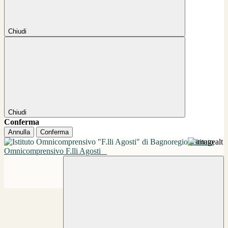
Chiudi
Chiudi
Conferma
Annulla
Conferma
Istituto
Omnicomprensivo F.lli Agosti