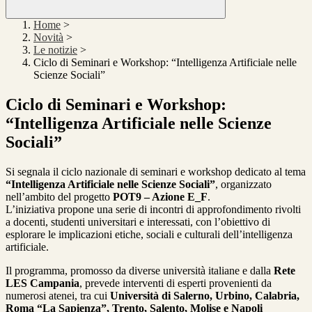
Home
>
Novità
>
Le notizie
>
Ciclo di Seminari e Workshop: “Intelligenza Artificiale nelle
Scienze Sociali”
Ciclo di Seminari e Workshop:
“Intelligenza Artificiale nelle Scienze
Sociali”
Si segnala il ciclo nazionale di seminari e workshop dedicato al tema
“Intelligenza Artificiale nelle Scienze Sociali”
, organizzato
nell’ambito del progetto
POT9 – Azione E_F
.
L’iniziativa propone una serie di incontri di approfondimento rivolti
a docenti, studenti universitari e interessati, con l’obiettivo di
esplorare le implicazioni etiche, sociali e culturali dell’intelligenza
artificiale.
Il programma, promosso da diverse università italiane e dalla
Rete
LES Campania
, prevede interventi di esperti provenienti da
numerosi atenei, tra cui
Università di Salerno, Urbino, Calabria,
Roma “La Sapienza”, Trento, Salento, Molise e Napoli