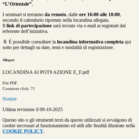
“L’Orientale”
.
I seminari si terranno
da remoto
, dalle
ore 16:00 alle 18:00
,
secondo il calendario riportato nella locandina allegata.
Il
link di partecipazione
sarà inviato via e-mail ai registrati dal
referente dell’iniziativa.
📎 È possibile consultare la
locandina informativa completa
qui
sotto per dettagli su date, temi e modalità di registrazione.
Allegati
LOCANDINA AI POT9 AZIONE E_F.pdf
File PDF
Contatore click: 71
Notizie
Ultima revisione il 09-10-2025
Questo sito o gli strumenti terzi da questo utilizzati si avvalgono di
cookie necessari al funzionamento ed utili alle finalità illustrate nella
COOKIE POLICY
.