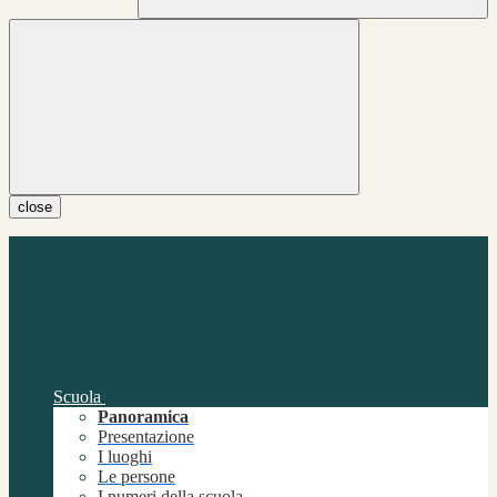
close
Scuola
Panoramica
Presentazione
I luoghi
Le persone
I numeri della scuola