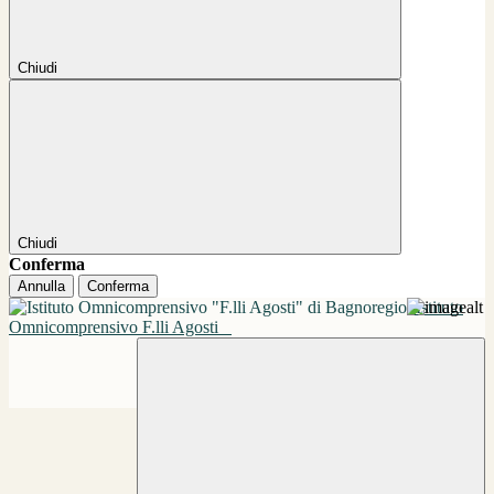
Chiudi
Chiudi
Conferma
Annulla
Conferma
Istituto
Omnicomprensivo F.lli Agosti