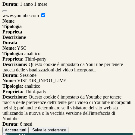
Durata:
1 anno 1 mese
www.youtube.com
Nome
Tipologia
Proprieta
Descrizione
Durata
Nome:
YSC
Tipologia:
analitico
Proprieta:
Third-party
Descrizione:
Questo cookie è impostato da YouTube per tenere
traccia delle visualizzazioni dei video incorporati.
Durata:
Sessione
Nome:
VISITOR_INFO1_LIVE
Tipologia:
analitico
Proprieta:
Third-party
Descrizione:
Questo cookie è impostato da Youtube per tenere
traccia delle preferenze dell'utente per i video di Youtube incorporati
nei siti; può anche determinare se il visitatore del sito web sta
utilizzando la nuova o la vecchia versione dell'interfaccia di
Youtube.
Durata:
6 mesi
Accetta tutti
Salva le preferenze