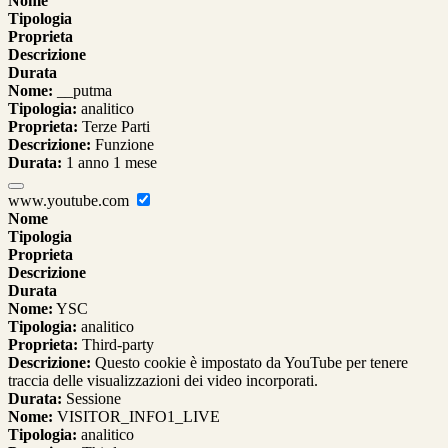
Nome
Tipologia
Proprieta
Descrizione
Durata
Nome:
__putma
Tipologia:
analitico
Proprieta:
Terze Parti
Descrizione:
Funzione
Durata:
1 anno 1 mese
www.youtube.com
Nome
Tipologia
Proprieta
Descrizione
Durata
Nome:
YSC
Tipologia:
analitico
Proprieta:
Third-party
Descrizione:
Questo cookie è impostato da YouTube per tenere
traccia delle visualizzazioni dei video incorporati.
Durata:
Sessione
Nome:
VISITOR_INFO1_LIVE
Tipologia:
analitico