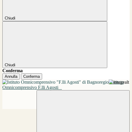
Chiudi
Chiudi
Conferma
Annulla
Conferma
Istituto
Omnicomprensivo F.lli Agosti