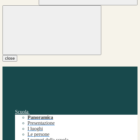
close
Scuola
Panoramica
Presentazione
I luoghi
Le persone
I numeri della scuola