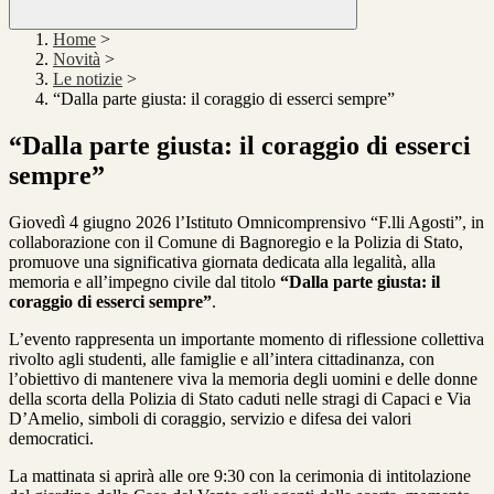
Home
>
Novità
>
Le notizie
>
“Dalla parte giusta: il coraggio di esserci sempre”
“Dalla parte giusta: il coraggio di esserci
sempre”
Giovedì 4 giugno 2026 l’Istituto Omnicomprensivo “F.lli Agosti”, in
collaborazione con il Comune di Bagnoregio e la Polizia di Stato,
promuove una significativa giornata dedicata alla legalità, alla
memoria e all’impegno civile dal titolo
“Dalla parte giusta: il
coraggio di esserci sempre”
.
L’evento rappresenta un importante momento di riflessione collettiva
rivolto agli studenti, alle famiglie e all’intera cittadinanza, con
l’obiettivo di mantenere viva la memoria degli uomini e delle donne
della scorta della Polizia di Stato caduti nelle stragi di Capaci e Via
D’Amelio, simboli di coraggio, servizio e difesa dei valori
democratici.
La mattinata si aprirà alle ore 9:30 con la cerimonia di intitolazione