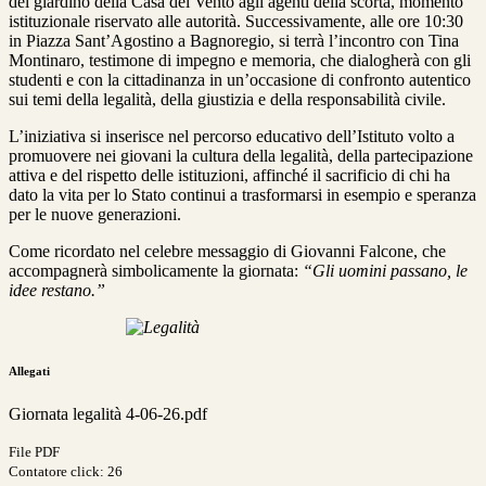
del giardino della Casa del Vento agli agenti della scorta, momento
istituzionale riservato alle autorità. Successivamente, alle ore 10:30
in Piazza Sant’Agostino a Bagnoregio, si terrà l’incontro con Tina
Montinaro, testimone di impegno e memoria, che dialogherà con gli
studenti e con la cittadinanza in un’occasione di confronto autentico
sui temi della legalità, della giustizia e della responsabilità civile.
L’iniziativa si inserisce nel percorso educativo dell’Istituto volto a
promuovere nei giovani la cultura della legalità, della partecipazione
attiva e del rispetto delle istituzioni, affinché il sacrificio di chi ha
dato la vita per lo Stato continui a trasformarsi in esempio e speranza
per le nuove generazioni.
Come ricordato nel celebre messaggio di Giovanni Falcone, che
accompagnerà simbolicamente la giornata:
“Gli uomini passano, le
idee restano.”
Allegati
Giornata legalità 4-06-26.pdf
File PDF
Contatore click: 26