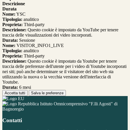
Descrizione
Durata
Nome:
YSC
Tipologia:
analitico
Proprieta:
Third-party
Descrizione:
Questo cookie è impostato da YouTube per tenere
traccia delle visualizzazioni dei video incorporati.
Durata:
Sessione
Nome:
VISITOR_INFO1_LIVE
Tipologia:
analitico
Proprieta:
Third-party
Descrizione:
Questo cookie è impostato da Youtube per tenere
traccia delle preferenze dell'utente per i video di Youtube incorporati
nei siti; può anche determinare se il visitatore del sito web sta
utilizzando la nuova o la vecchia versione dell'interfaccia di
Youtube.
Durata:
6 mesi
Accetta tutti
Salva le preferenze
Istituto Omnicomprensivo "F.lli Agosti" di
Bagnoregio
Contatti