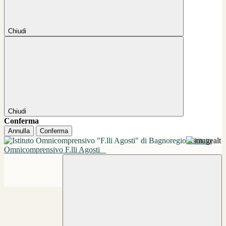
Chiudi
Chiudi
Conferma
Annulla
Conferma
Istituto
Omnicomprensivo F.lli Agosti