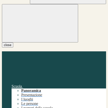
close
Scuola
Panoramica
Presentazione
I luoghi
Le persone
I numeri della scuola