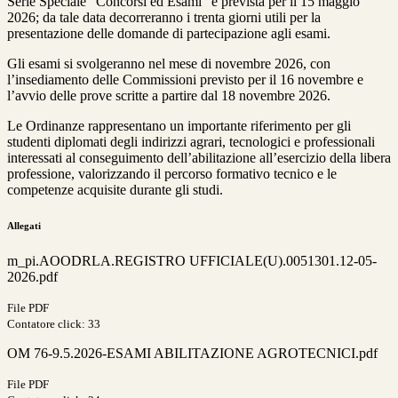
Serie Speciale “Concorsi ed Esami” è prevista per il 15 maggio
2026; da tale data decorreranno i trenta giorni utili per la
presentazione delle domande di partecipazione agli esami.
Gli esami si svolgeranno nel mese di novembre 2026, con
l’insediamento delle Commissioni previsto per il 16 novembre e
l’avvio delle prove scritte a partire dal 18 novembre 2026.
Le Ordinanze rappresentano un importante riferimento per gli
studenti diplomati degli indirizzi agrari, tecnologici e professionali
interessati al conseguimento dell’abilitazione all’esercizio della libera
professione, valorizzando il percorso formativo tecnico e le
competenze acquisite durante gli studi.
Allegati
m_pi.AOODRLA.REGISTRO UFFICIALE(U).0051301.12-05-
2026.pdf
File PDF
Contatore click: 33
OM 76-9.5.2026-ESAMI ABILITAZIONE AGROTECNICI.pdf
File PDF