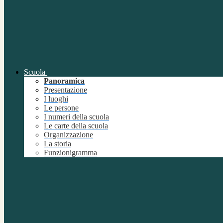
Scuola
Panoramica
Presentazione
I luoghi
Le persone
I numeri della scuola
Le carte della scuola
Organizzazione
La storia
Funzionigramma