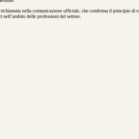
iendale.
chiamata nella comunicazione ufficiale, che conferma il principio di equi
ri nell’ambito delle professioni del settore.