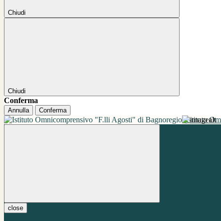
Chiudi
Chiudi
Conferma
Annulla
Conferma
Istituto O
close