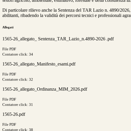
settori agricolo, ambientale, estimativo, forestale e della consulenza az
Di particolare rilievo anche la Sentenza del TAR Lazio n. 4890/2026, ri
abilitanti, ribadendo la validità dei percorsi tecnici e professionali agra
Allegati
1565-26_allegato_ Sentenza_TAR_Lazio_n.4890-2026 .pdf
File PDF
Contatore click: 34
1565-26_allegato_Manifesto_esami.pdf
File PDF
Contatore click: 32
1565-26_allegato_Ordinanza_MIM_2026.pdf
File PDF
Contatore click: 31
1565-26.pdf
File PDF
Contatore click: 38