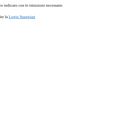
o indicato con le istruzioni necessarie.
ite la
Login Spaggiari