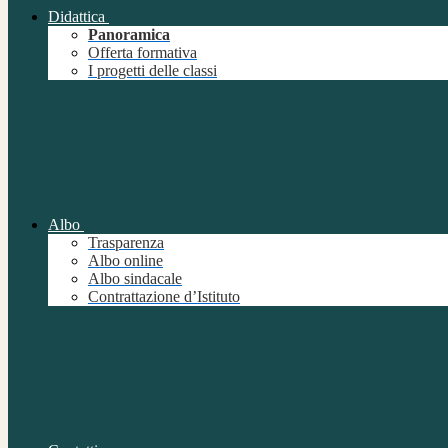
Didattica
Panoramica
Offerta formativa
I progetti delle classi
Albo
Trasparenza
Albo online
Albo sindacale
Contrattazione d’Istituto