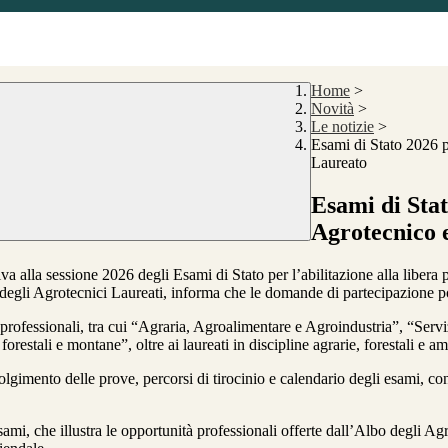
Home
>
Novità
>
Le notizie
>
Esami di Stato 2026 p
Laureato
Esami di Stat
Agrotecnico 
iva alla sessione 2026 degli Esami di Stato per l’abilitazione alla libe
degli Agrotecnici Laureati, informa che le domande di partecipazione p
e professionali, tra cui “Agraria, Agroalimentare e Agroindustria”, “Serv
 forestali e montane”, oltre ai laureati in discipline agrarie, forestali e am
svolgimento delle prove, percorsi di tirocinio e calendario degli esami, 
 esami, che illustra le opportunità professionali offerte dall’Albo degli