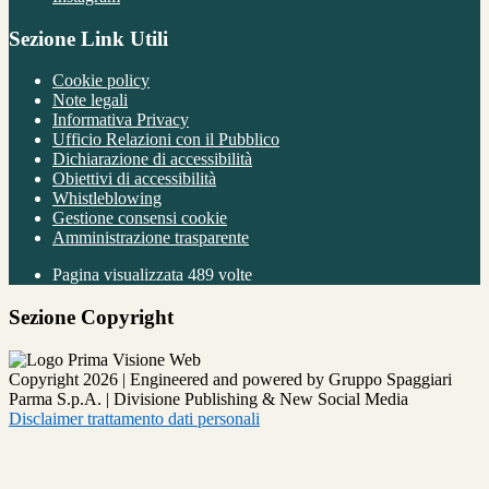
Sezione Link Utili
Cookie policy
Note legali
Informativa Privacy
Ufficio Relazioni con il Pubblico
Dichiarazione di accessibilità
Obiettivi di accessibilità
Whistleblowing
Gestione consensi cookie
Amministrazione trasparente
Pagina visualizzata
489
volte
Sezione Copyright
Copyright 2026 | Engineered and powered by Gruppo Spaggiari
Parma S.p.A. | Divisione Publishing & New Social Media
Disclaimer trattamento dati personali