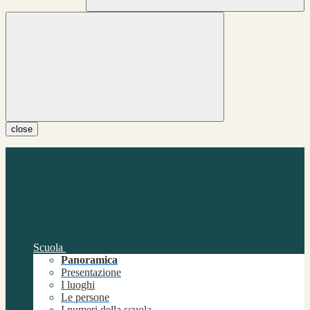
close
Scuola
Panoramica
Presentazione
I luoghi
Le persone
I numeri della scuola