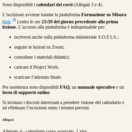
Sono disponibili i
calendari dei corsi
(Allegati 3 e 4).
L’iscrizione avviene tramite la piattaforma
Formazione su Misura
(
link
) entro le ore
23:59 del giorno precedente alla prima
lezione
. L’accesso alla piattaforma è indispensabile per:
iscriversi anche sulla piattaforma ministeriale S.O.F.I.A.;
seguire le lezioni su Zoom;
consultare i materiali didattici;
caricare il Project Work;
scaricare l’attestato finale.
Per assistenza sono disponibili
FAQ
, un
manuale operativo
e un
form di supporto online
.
Si invitano i docenti interessati a prendere visione del calendario e
ad effettuare l’iscrizione entro i termini previsti.
Allegati
Allegato 4 - calendario corso avanzato_1.xlsx