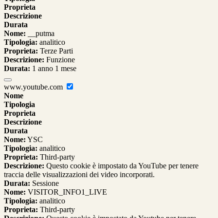
Proprieta
Descrizione
Durata
Nome:
__putma
Tipologia:
analitico
Proprieta:
Terze Parti
Descrizione:
Funzione
Durata:
1 anno 1 mese
www.youtube.com
Nome
Tipologia
Proprieta
Descrizione
Durata
Nome:
YSC
Tipologia:
analitico
Proprieta:
Third-party
Descrizione:
Questo cookie è impostato da YouTube per tenere
traccia delle visualizzazioni dei video incorporati.
Durata:
Sessione
Nome:
VISITOR_INFO1_LIVE
Tipologia:
analitico
Proprieta:
Third-party