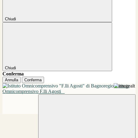
Chiudi
Chiudi
Conferma
Annulla
Conferma
Istituto
Omnicomprensivo F.lli Agosti