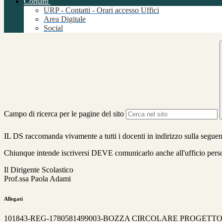
Contatti
URP - Contatti - Orari accesso Uffici
Area Digitale
Social
Campo di ricerca per le pagine del sito
IL DS raccomanda vivamente a tutti i docenti in indirizzo sulla segue
Chiunque intende iscriversi DEVE comunicarlo anche all'ufficio person
Il Dirigente Scolastico
Prof.ssa Paola Adami
Allegati
101843-REG-1780581499003-BOZZA CIRCOLARE PROGETTO IN