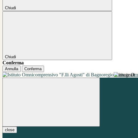
Chiudi
Chiudi
Conferma
Annulla
Conferma
Istituto O
close