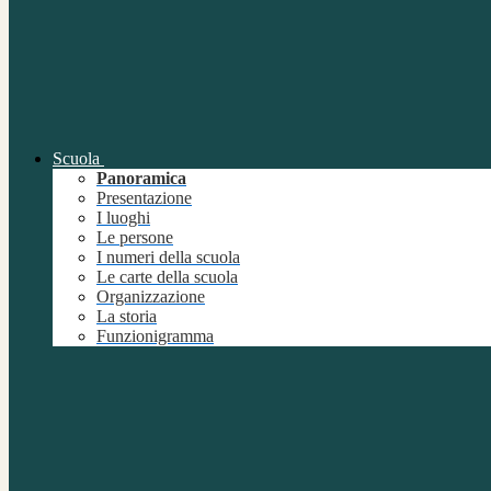
Scuola
Panoramica
Presentazione
I luoghi
Le persone
I numeri della scuola
Le carte della scuola
Organizzazione
La storia
Funzionigramma