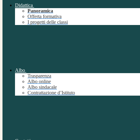
Didattica
Panoramica
Offerta formativa
I progetti delle classi
Albo
Trasparenza
Albo online
Albo sindacale
Contrattazione d’Istituto