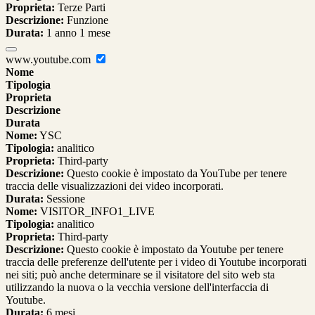
Proprieta:
Terze Parti
Descrizione:
Funzione
Durata:
1 anno 1 mese
www.youtube.com
Nome
Tipologia
Proprieta
Descrizione
Durata
Nome:
YSC
Tipologia:
analitico
Proprieta:
Third-party
Descrizione:
Questo cookie è impostato da YouTube per tenere
traccia delle visualizzazioni dei video incorporati.
Durata:
Sessione
Nome:
VISITOR_INFO1_LIVE
Tipologia:
analitico
Proprieta:
Third-party
Descrizione:
Questo cookie è impostato da Youtube per tenere
traccia delle preferenze dell'utente per i video di Youtube incorporati
nei siti; può anche determinare se il visitatore del sito web sta
utilizzando la nuova o la vecchia versione dell'interfaccia di
Youtube.
Durata:
6 mesi