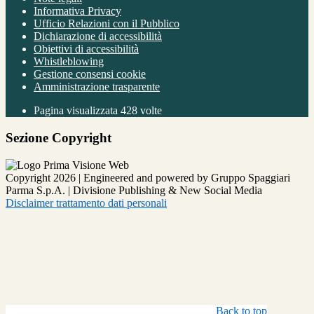
Informativa Privacy
Ufficio Relazioni con il Pubblico
Dichiarazione di accessibilità
Obiettivi di accessibilità
Whistleblowing
Gestione consensi cookie
Amministrazione trasparente
Pagina visualizzata
428
volte
Sezione Copyright
Copyright 2026 | Engineered and powered by Gruppo Spaggiari
Parma S.p.A. | Divisione Publishing & New Social Media
Disclaimer trattamento dati personali
Back to top