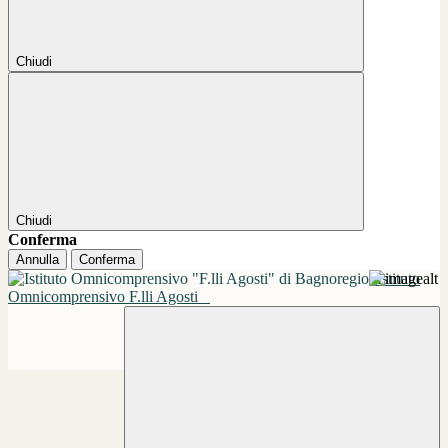
Chiudi
Chiudi
Conferma
Annulla
Conferma
Istituto
Omnicomprensivo F.lli Agosti