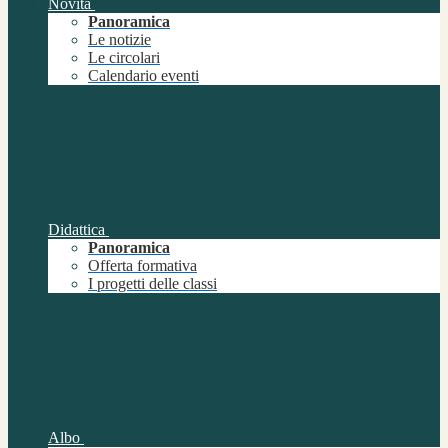
Novità
Panoramica
Le notizie
Le circolari
Calendario eventi
Didattica
Panoramica
Offerta formativa
I progetti delle classi
Albo