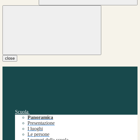
close
Scuola
Panoramica
Presentazione
I luoghi
Le persone
I numeri della scuola