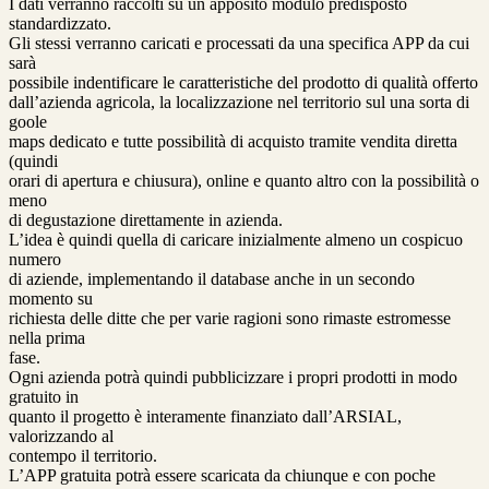
I dati verranno raccolti su un apposito modulo predisposto
standardizzato.
Gli stessi verranno caricati e processati da una specifica APP da cui
sarà
possibile indentificare le caratteristiche del prodotto di qualità offerto
dall’azienda agricola, la localizzazione nel territorio sul una sorta di
goole
maps dedicato e tutte possibilità di acquisto tramite vendita diretta
(quindi
orari di apertura e chiusura), online e quanto altro con la possibilità o
meno
di degustazione direttamente in azienda.
L’idea è quindi quella di caricare inizialmente almeno un cospicuo
numero
di aziende, implementando il database anche in un secondo
momento su
richiesta delle ditte che per varie ragioni sono rimaste estromesse
nella prima
fase.
Ogni azienda potrà quindi pubblicizzare i propri prodotti in modo
gratuito in
quanto il progetto è interamente finanziato dall’ARSIAL,
valorizzando al
contempo il territorio.
L’APP gratuita potrà essere scaricata da chiunque e con poche