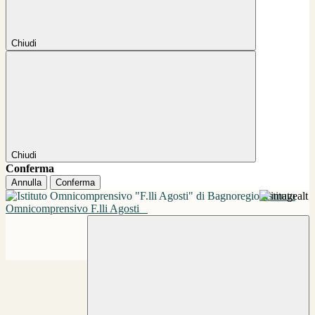
Chiudi
Chiudi
Conferma
Annulla
Conferma
Istituto
Omnicomprensivo F.lli Agosti