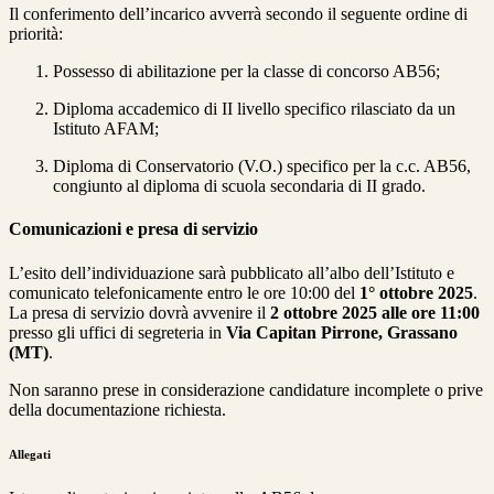
Il conferimento dell’incarico avverrà secondo il seguente ordine di
priorità:
Possesso di abilitazione per la classe di concorso AB56;
Diploma accademico di II livello specifico rilasciato da un
Istituto AFAM;
Diploma di Conservatorio (V.O.) specifico per la c.c. AB56,
congiunto al diploma di scuola secondaria di II grado.
Comunicazioni e presa di servizio
L’esito dell’individuazione sarà pubblicato all’albo dell’Istituto e
comunicato telefonicamente entro le ore 10:00 del
1° ottobre 2025
.
La presa di servizio dovrà avvenire il
2 ottobre 2025 alle ore 11:00
presso gli uffici di segreteria in
Via Capitan Pirrone, Grassano
(MT)
.
Non saranno prese in considerazione candidature incomplete o prive
della documentazione richiesta.
Allegati