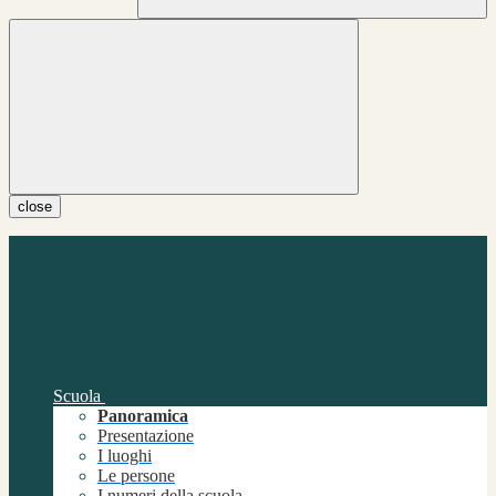
close
Scuola
Panoramica
Presentazione
I luoghi
Le persone
I numeri della scuola