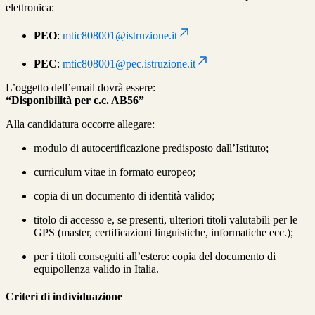
elettronica:
PEO
:
mtic808001@istruzione.it
PEC
:
mtic808001@pec.istruzione.it
L’oggetto dell’email dovrà essere:
“Disponibilità per c.c. AB56”
Alla candidatura occorre allegare:
modulo di autocertificazione predisposto dall’Istituto;
curriculum vitae in formato europeo;
copia di un documento di identità valido;
titolo di accesso e, se presenti, ulteriori titoli valutabili per le
GPS (master, certificazioni linguistiche, informatiche ecc.);
per i titoli conseguiti all’estero: copia del documento di
equipollenza valido in Italia.
Criteri di individuazione