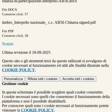
Istanza-di-partecipazione-interpello-AB56.docx
File DOCX
Contatore click: 57
timbro_Interpello nazionale_ c.c. AB56 Chitarra-signed.pdf
File PDF
Contatore click: 38
Notizie
Ultima revisione il 18-09-2025
Questo sito o gli strumenti terzi da questo utilizzati si avvalgono di
cookie necessari al funzionamento ed utili alle finalità illustrate nella
COOKIE POLICY
.
Personalizza
Rifiuta tutti
i cookies
Accetta tutti
i cookies
Gestione cookie
In questa schermata è possibile scegliere quali cookie consentire.
I cookie necessari sono quelli che consentono il funzionamento della
piattaforma e non è possibile disabilitarli.
Per conoscere quali sono i cookie necessari al funzionamento potete
visionare la
COOKIE POLICY
.