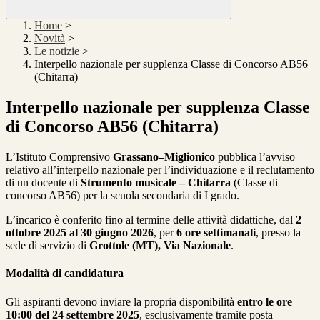
Home
>
Novità
>
Le notizie
>
Interpello nazionale per supplenza Classe di Concorso AB56
(Chitarra)
Interpello nazionale per supplenza Classe
di Concorso AB56 (Chitarra)
L’Istituto Comprensivo
Grassano–Miglionico
pubblica l’avviso
relativo all’interpello nazionale per l’individuazione e il reclutamento
di un docente di
Strumento musicale – Chitarra
(Classe di
concorso AB56) per la scuola secondaria di I grado.
L’incarico è conferito fino al termine delle attività didattiche, dal
2
ottobre 2025 al 30 giugno 2026
, per
6 ore settimanali
, presso la
sede di servizio di
Grottole (MT), Via Nazionale
.
Modalità di candidatura
Gli aspiranti devono inviare la propria disponibilità
entro le ore
10:00 del 24 settembre 2025
, esclusivamente tramite posta