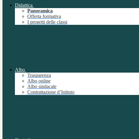
Didattica
Panoramica
Offerta formativa
I progetti delle classi
Albo
Trasparenza
Albo online
Albo sindacale
Contrattazione d’Istituto