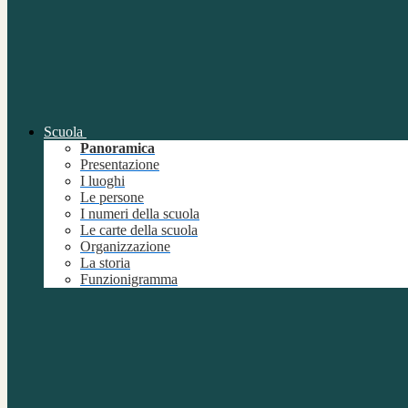
Scuola
Panoramica
Presentazione
I luoghi
Le persone
I numeri della scuola
Le carte della scuola
Organizzazione
La storia
Funzionigramma