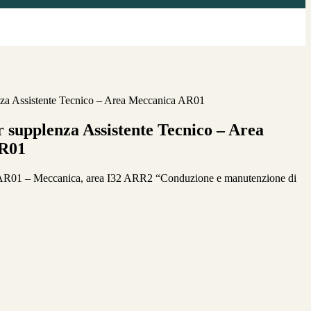
enza Assistente Tecnico – Area Meccanica AR01
r supplenza Assistente Tecnico – Area
R01
 AR01 – Meccanica, area I32 ARR2 “Conduzione e manutenzione di