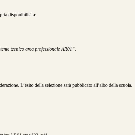
pria disponibilità a:
stente tecnico area professionale AR01”
.
azione. L’esito della selezione sarà pubblicato all’albo della scuola.