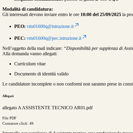
Modalità di candidatura:
Gli interessati devono inviare entro le ore
10:00 del 25/09/2025
la pro
PEO:
vtis01600q@istruzione.it
PEC:
vtis01600q@pec.istruzione.it
Nell’oggetto della mail indicare:
“Disponibilità per supplenza di Assi
Alla domanda vanno allegati:
Curriculum vitae
Documento di identità valido
Le candidature incomplete o non conformi non saranno prese in consider
Allegati
allegato A ASSISTENTE TECNICO AR01.pdf
File PDF
Contatore click: 49