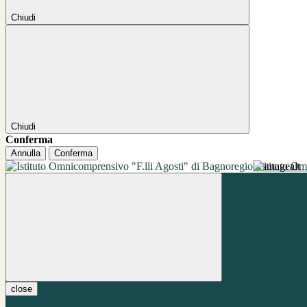
Chiudi
Chiudi
Conferma
Annulla
Conferma
Istituto O
close