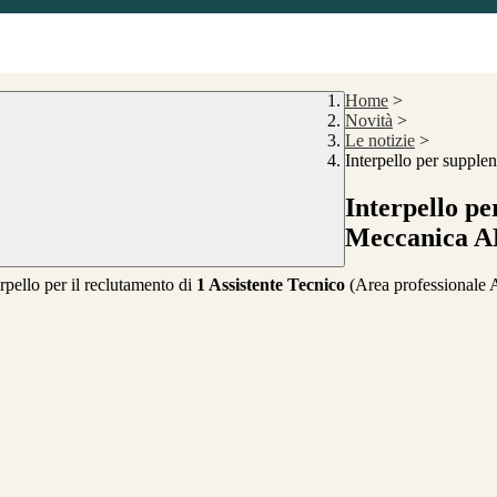
Home
>
Novità
>
Le notizie
>
Interpello per suppl
Interpello pe
Meccanica A
rpello per il reclutamento di
1 Assistente Tecnico
(Area professionale