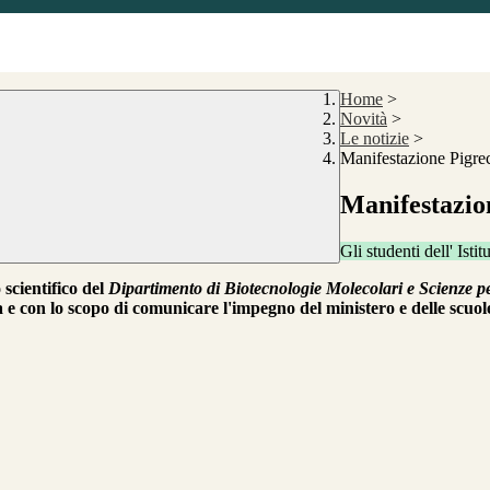
Home
>
Novità
>
Le notizie
>
Manifestazione Pigre
Manifestazio
Gli studenti dell' Ist
 scientifico del
Dipartimento di Biotecnologie Molecolari e Scienze per
ica e con lo scopo di comunicare l'impegno del ministero e delle scuo