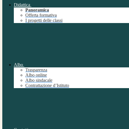
Didattica
Panoramica
Offerta formativa
I progetti delle classi
Albo
Trasparenza
Albo online
Albo sindacale
Contrattazione d’Istituto