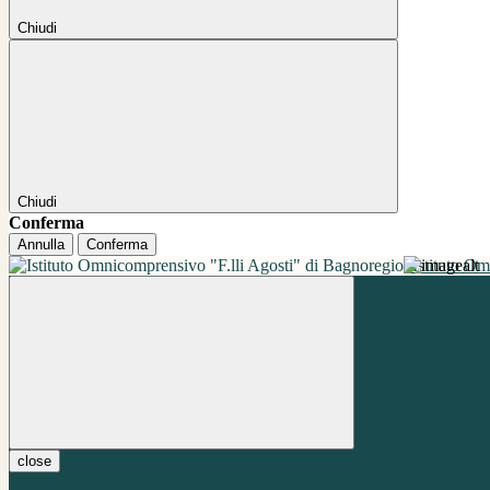
Chiudi
Chiudi
Conferma
Annulla
Conferma
Istituto O
close