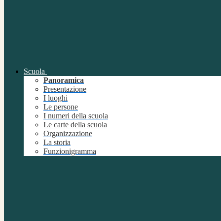
Scuola
Panoramica
Presentazione
I luoghi
Le persone
I numeri della scuola
Le carte della scuola
Organizzazione
La storia
Funzionigramma