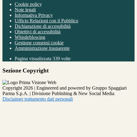
Cookie policy
Note legali
Informativa Privacy
Ufficio Relazioni con il Pubblico
Dichiarazione di accessibilità
Obiettivi di accessibilità
Whistleblowing
Gestione consensi cookie
Amministrazione trasparente
Pagina visualizzata
339
volte
Sezione Copyright
Copyright 2026 | Engineered and powered by Gruppo Spaggiari
Parma S.p.A. | Divisione Publishing & New Social Media
Disclaimer trattamento dati personali