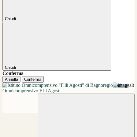
Chiudi
Chiudi
Conferma
Annulla
Conferma
Istituto
Omnicomprensivo F.lli Agosti