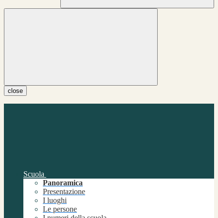
close
Scuola
Panoramica
Presentazione
I luoghi
Le persone
I numeri della scuola