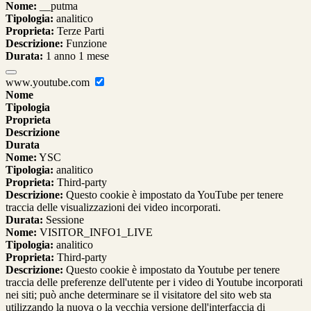
Nome:
__putma
Tipologia:
analitico
Proprieta:
Terze Parti
Descrizione:
Funzione
Durata:
1 anno 1 mese
www.youtube.com
Nome
Tipologia
Proprieta
Descrizione
Durata
Nome:
YSC
Tipologia:
analitico
Proprieta:
Third-party
Descrizione:
Questo cookie è impostato da YouTube per tenere
traccia delle visualizzazioni dei video incorporati.
Durata:
Sessione
Nome:
VISITOR_INFO1_LIVE
Tipologia:
analitico
Proprieta:
Third-party
Descrizione:
Questo cookie è impostato da Youtube per tenere
traccia delle preferenze dell'utente per i video di Youtube incorporati
nei siti; può anche determinare se il visitatore del sito web sta
utilizzando la nuova o la vecchia versione dell'interfaccia di