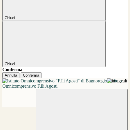
Chiudi
Chiudi
Conferma
Annulla
Conferma
Istituto
Omnicomprensivo F.lli Agosti