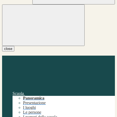
close
Scuola
Panoramica
Presentazione
I luoghi
Le persone
I numeri della scuola