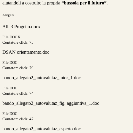
aiutandoli a costruire la propria
“bussola per il futuro”
.
Allegati
All. 3 Progetto.docx
File DOCX
Contatore click: 75
DSAN orientamento.doc
File DOC
Contatore click: 79
bando_allegato2_autovalutaz_tutor_1.doc
File DOC
Contatore click: 74
bando_allegato2_autovalutaz_fig. aggiuntiva_1.doc
File DOC
Contatore click: 47
bando_allegato2_autovalutaz_esperto.doc