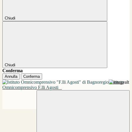
Chiudi
Chiudi
Conferma
Annulla
Conferma
Istituto
Omnicomprensivo F.lli Agosti