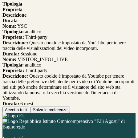
Tipologia
Proprieta
Descrizione
Durata
Nome:
YSC
Tipologia:
analitico
Proprieta:
Third-party
Descrizione:
Questo cookie è impostato da YouTube per tenere
traccia delle visualizzazioni dei video incorporati.
Durata:
Sessione
Nome:
VISITOR_INFO1_LIVE
Tipologia:
analitico
Proprieta:
Third-party
Descrizione:
Questo cookie è impostato da Youtube per tenere
traccia delle preferenze dell'utente per i video di Youtube incorporati
nei siti; può anche determinare se il visitatore del sito web sta
utilizzando la nuova o la vecchia versione dell'interfaccia di
Youtube.
Durata:
6 mesi
Accetta tutti
Salva le preferenze
Istituto Omnicomprensivo "F.lli Agosti" di
Bagnoregio