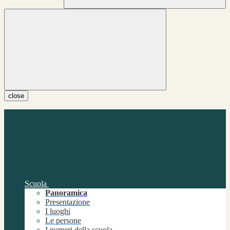
close
Scuola
Panoramica
Presentazione
I luoghi
Le persone
I numeri della scuola