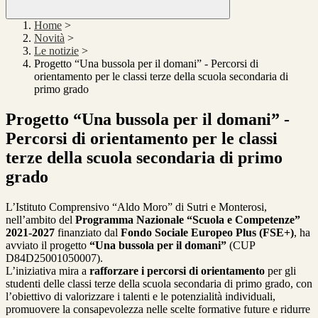
Home
>
Novità
>
Le notizie
>
Progetto “Una bussola per il domani” - Percorsi di
orientamento per le classi terze della scuola secondaria di
primo grado
Progetto “Una bussola per il domani” -
Percorsi di orientamento per le classi
terze della scuola secondaria di primo
grado
L’Istituto Comprensivo “Aldo Moro” di Sutri e Monterosi,
nell’ambito del
Programma Nazionale “Scuola e Competenze”
2021-2027
finanziato dal
Fondo Sociale Europeo Plus (FSE+)
, ha
avviato il progetto
“Una bussola per il domani”
(CUP
D84D25001050007).
L’iniziativa mira a
rafforzare i percorsi di orientamento
per gli
studenti delle classi terze della scuola secondaria di primo grado, con
l’obiettivo di valorizzare i talenti e le potenzialità individuali,
promuovere la consapevolezza nelle scelte formative future e ridurre