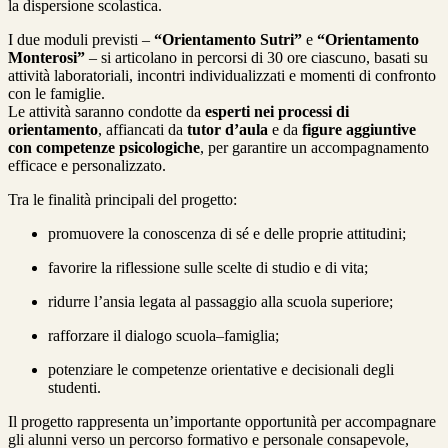
la dispersione scolastica.
I due moduli previsti –
“Orientamento Sutri”
e
“Orientamento
Monterosi”
– si articolano in percorsi di 30 ore ciascuno, basati su
attività laboratoriali, incontri individualizzati e momenti di confronto
con le famiglie.
Le attività saranno condotte da
esperti nei processi di
orientamento
, affiancati da
tutor d’aula
e da
figure aggiuntive
con competenze psicologiche
, per garantire un accompagnamento
efficace e personalizzato.
Tra le finalità principali del progetto:
promuovere la conoscenza di sé e delle proprie attitudini;
favorire la riflessione sulle scelte di studio e di vita;
ridurre l’ansia legata al passaggio alla scuola superiore;
rafforzare il dialogo scuola–famiglia;
potenziare le competenze orientative e decisionali degli
studenti.
Il progetto rappresenta un’importante opportunità per accompagnare
gli alunni verso un percorso formativo e personale consapevole,