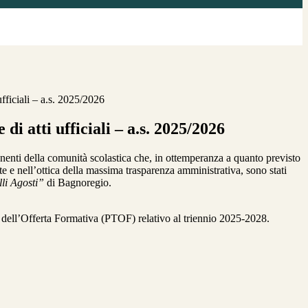
ufficiali – a.s. 2025/2026
di atti ufficiali – a.s. 2025/2026
enti della comunità scolastica che, in ottemperanza a quanto previsto
e e nell’ottica della massima trasparenza amministrativa, sono stati
lli Agosti”
di Bagnoregio.
e dell’Offerta Formativa (PTOF) relativo al triennio 2025-2028.