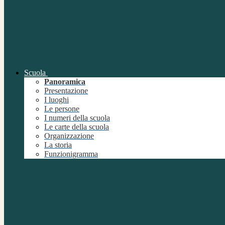
Scuola
Panoramica
Presentazione
I luoghi
Le persone
I numeri della scuola
Le carte della scuola
Organizzazione
La storia
Funzionigramma