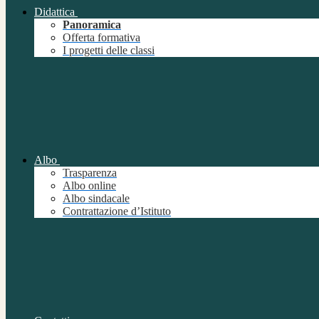
Didattica
Panoramica
Offerta formativa
I progetti delle classi
Albo
Trasparenza
Albo online
Albo sindacale
Contrattazione d’Istituto