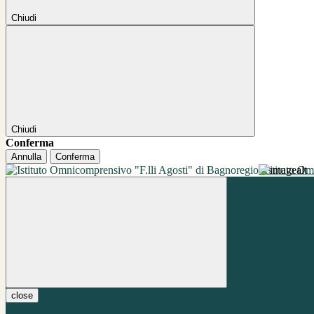
Chiudi
Chiudi
Conferma
Annulla
Conferma
Istituto O
close