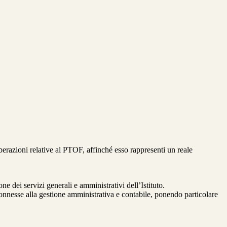
berazioni relative al PTOF, affinché esso rappresenti un reale
e dei servizi generali e amministrativi dell’Istituto.
 connesse alla gestione amministrativa e contabile, ponendo particolare