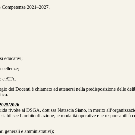
a e Competenze 2021–2027.
si educativi;
eccellenze;
te e ATA.
egio dei Docenti è chiamato ad attenersi nella predisposizione delle deli
tica.
 2025/2026
ida rivolte al DSGA, dott.ssa Natascia Siano, in merito all’organizzazion
 stabilisce l’ambito di azione, le modalità operative e le responsabilità
ri generali e amministrativi);