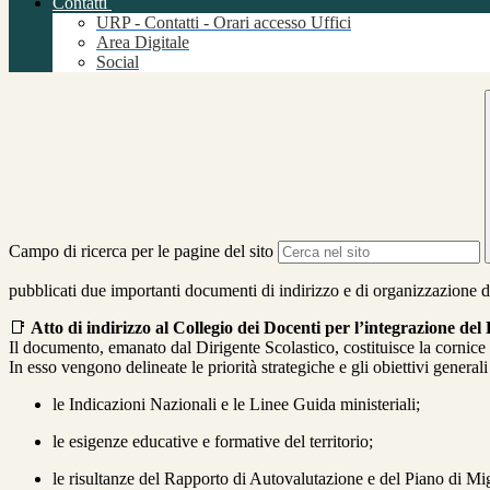
Contatti
URP - Contatti - Orari accesso Uffici
Area Digitale
Social
Campo di ricerca per le pagine del sito
pubblicati due importanti documenti di indirizzo e di organizzazione d
📑
Atto di indirizzo al Collegio dei Docenti per l’integrazione d
Il documento, emanato dal Dirigente Scolastico, costituisce la cornice
In esso vengono delineate le priorità strategiche e gli obiettivi general
le Indicazioni Nazionali e le Linee Guida ministeriali;
le esigenze educative e formative del territorio;
le risultanze del Rapporto di Autovalutazione e del Piano di Mi