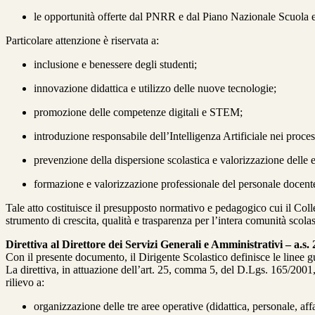
le opportunità offerte dal PNRR e dal Piano Nazionale Scuol
Particolare attenzione è riservata a:
inclusione e benessere degli studenti;
innovazione didattica e utilizzo delle nuove tecnologie;
promozione delle competenze digitali e STEM;
introduzione responsabile dell’Intelligenza Artificiale nei proces
prevenzione della dispersione scolastica e valorizzazione delle 
formazione e valorizzazione professionale del personale docen
Tale atto costituisce il presupposto normativo e pedagogico cui il Coll
strumento di crescita, qualità e trasparenza per l’intera comunità scolas
Direttiva al Direttore dei Servizi Generali e Amministrativi – a.s.
Con il presente documento, il Dirigente Scolastico definisce le linee gu
La direttiva, in attuazione dell’art. 25, comma 5, del D.Lgs. 165/2001,
rilievo a:
organizzazione delle tre aree operative (didattica, personale, affa