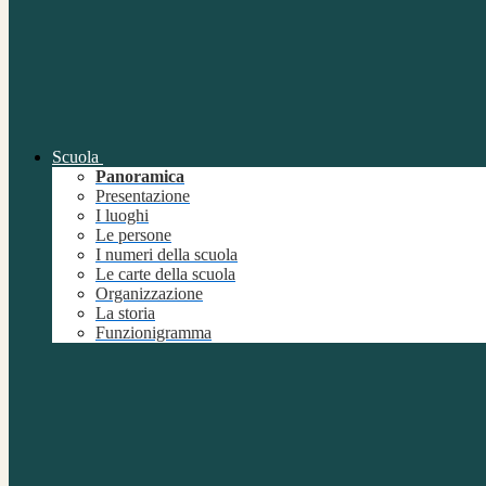
Scuola
Panoramica
Presentazione
I luoghi
Le persone
I numeri della scuola
Le carte della scuola
Organizzazione
La storia
Funzionigramma