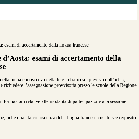
: esami di accertamento della lingua francese
e d’Aosta: esami di accertamento della
se
lla piena conoscenza della lingua francese, prevista dall’art. 5,
de richiedere l’assegnazione provvisoria presso le scuole della Regione
nformazioni relative alle modalità di partecipazione alla sessione
ne, nelle quali la conoscenza della lingua francese costituisce requisito