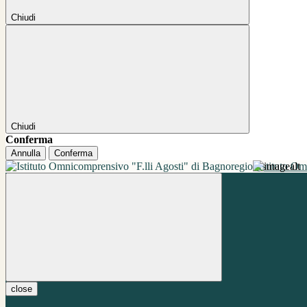
Chiudi
Chiudi
Conferma
Annulla
Conferma
Istituto O
close