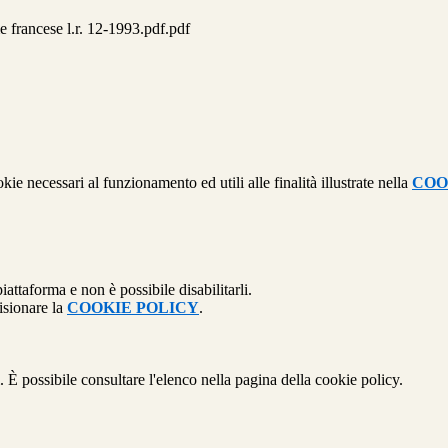
francese l.r. 12-1993.pdf.pdf
kie necessari al funzionamento ed utili alle finalità illustrate nella
COO
attaforma e non è possibile disabilitarli.
isionare la
COOKIE POLICY
.
 È possibile consultare l'elenco nella pagina della cookie policy.