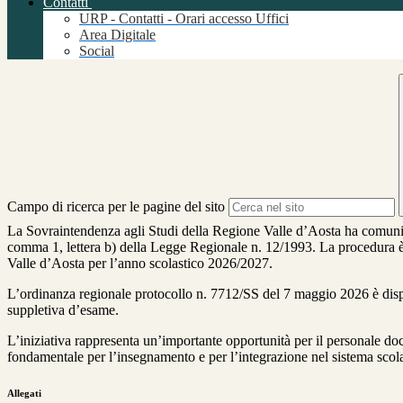
Contatti
URP - Contatti - Orari accesso Uffici
Area Digitale
Social
Campo di ricerca per le pagine del sito
La Sovraintendenza agli Studi della Regione Valle d’Aosta ha comunicat
comma 1, lettera b) della Legge Regionale n. 12/1993. La procedura è r
Valle d’Aosta per l’anno scolastico 2026/2027.
L’ordinanza regionale protocollo n. 7712/SS del 7 maggio 2026 è disponi
suppletiva d’esame.
L’iniziativa rappresenta un’importante opportunità per il personale doce
fondamentale per l’insegnamento e per l’integrazione nel sistema scola
Allegati