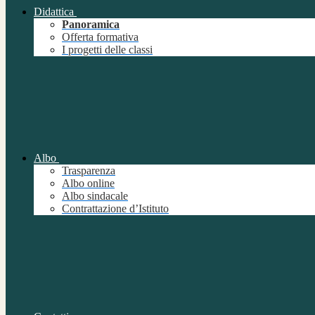
Didattica
Panoramica
Offerta formativa
I progetti delle classi
Albo
Trasparenza
Albo online
Albo sindacale
Contrattazione d’Istituto