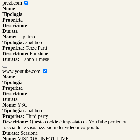
prezi.com
Nome
Tipologia
Proprieta
Descrizione
Durata
Nome:
__putma
Tipologia:
analitico
Proprieta:
Terze Parti
Descrizione:
Funzione
Durata:
1 anno 1 mese
www.youtube.com
Nome
Tipologia
Proprieta
Descrizione
Durata
Nome:
YSC
Tipologia:
analitico
Proprieta:
Third-party
Descrizione:
Questo cookie è impostato da YouTube per tenere
traccia delle visualizzazioni dei video incorporati.
Durata:
Sessione
Nome:
VISITOR_INFO1_LIVE