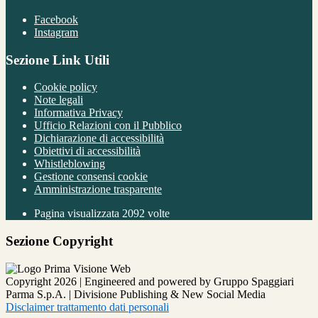
Facebook
Instagram
Sezione Link Utili
Cookie policy
Note legali
Informativa Privacy
Ufficio Relazioni con il Pubblico
Dichiarazione di accessibilità
Obiettivi di accessibilità
Whistleblowing
Gestione consensi cookie
Amministrazione trasparente
Pagina visualizzata
2092
volte
Sezione Copyright
Copyright 2026 | Engineered and powered by Gruppo Spaggiari
Parma S.p.A. | Divisione Publishing & New Social Media
Disclaimer trattamento dati personali