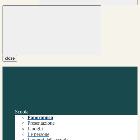
close
Scuola
Panoramica
Presentazione
I luoghi
Le persone
I numeri della scuola