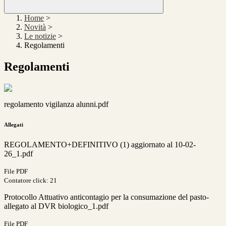
Home
>
Novità
>
Le notizie
>
Regolamenti
Regolamenti
regolamento vigilanza alunni.pdf
Allegati
REGOLAMENTO+DEFINITIVO (1) aggiornato al 10-02-
26_1.pdf
File PDF
Contatore click: 21
Protocollo Attuativo anticontagio per la consumazione del pasto-
allegato al DVR biologico_1.pdf
File PDF