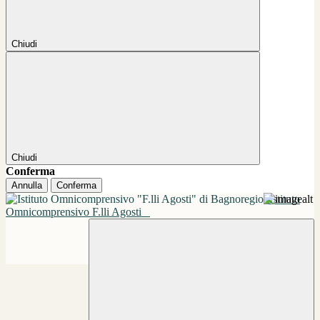
Chiudi
Chiudi
Conferma
Annulla
Conferma
Istituto
Omnicomprensivo F.lli Agosti