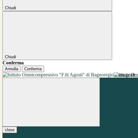
Chiudi
Chiudi
Conferma
Annulla
Conferma
Istituto O
close