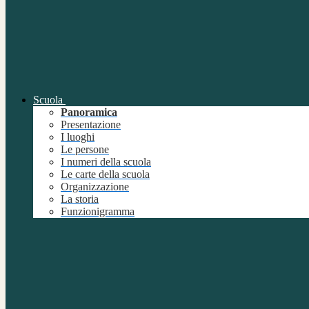
Scuola
Panoramica
Presentazione
I luoghi
Le persone
I numeri della scuola
Le carte della scuola
Organizzazione
La storia
Funzionigramma