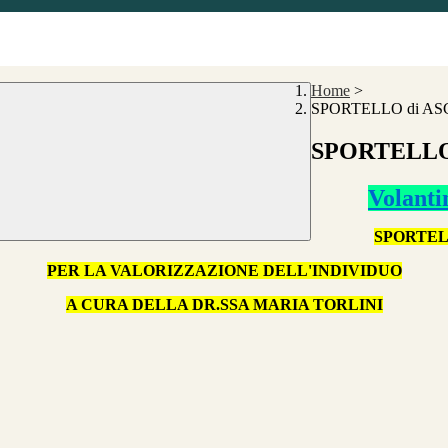
Home
>
SPORTELLO di A
SPORTELLO
Volant
SPORTEL
PER LA VALORIZZAZIONE DELL'INDIVIDUO
A CURA DELLA DR.SSA MARIA TORLINI