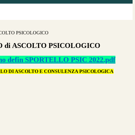
SCOLTO PSICOLOGICO
 di ASCOLTO PSICOLOGICO
ino defin SPORTELLO PSIC 2022.pdf
LO DI ASCOLTO E CONSULENZA PSICOLOGICA