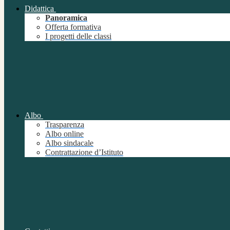
Didattica
Panoramica
Offerta formativa
I progetti delle classi
Albo
Trasparenza
Albo online
Albo sindacale
Contrattazione d’Istituto