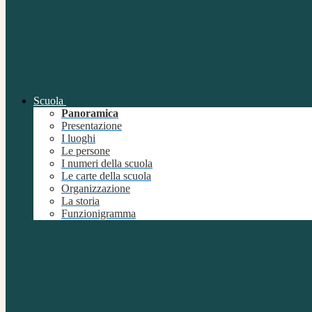
Scuola
Panoramica
Presentazione
I luoghi
Le persone
I numeri della scuola
Le carte della scuola
Organizzazione
La storia
Funzionigramma