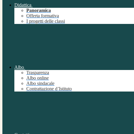
Didattica
Panoramica
Offerta formativa
I progetti delle classi
Albo
Trasparenza
Albo online
Albo sindacale
Contrattazione d’Istituto