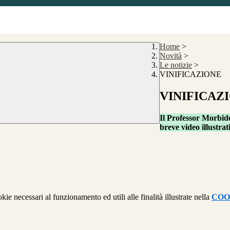
Home
>
Novità
>
Le notizie
>
VINIFICAZIONE
VINIFICAZ
Il Professor Morbide
breve video illustrat
kie necessari al funzionamento ed utili alle finalità illustrate nella
COO