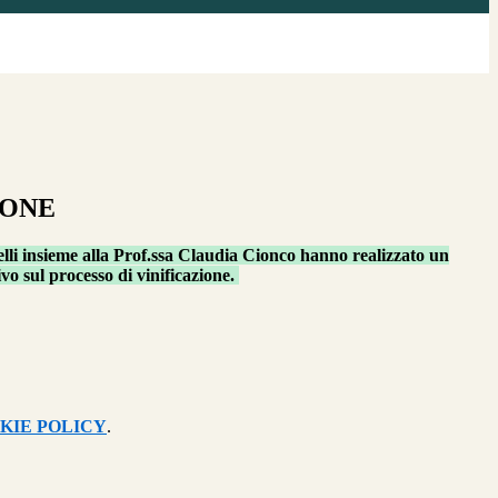
IONE
lli insieme alla Prof.ssa Claudia Cionco hanno realizzato un
ivo sul processo di vinificazione.
KIE POLICY
.