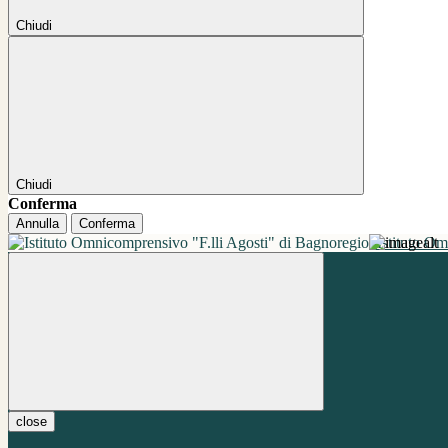
Chiudi
Chiudi
Conferma
Annulla
Conferma
Istituto O
close