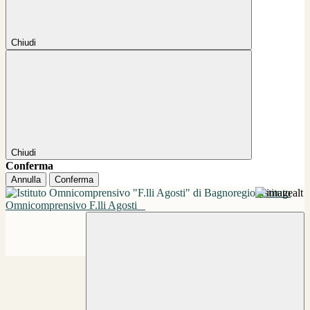
Chiudi
Chiudi
Conferma
Annulla
Conferma
Istituto
Omnicomprensivo F.lli Agosti