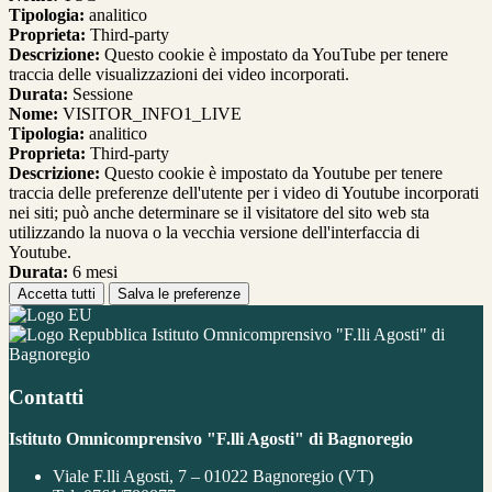
Tipologia:
analitico
Proprieta:
Third-party
Descrizione:
Questo cookie è impostato da YouTube per tenere
traccia delle visualizzazioni dei video incorporati.
Durata:
Sessione
Nome:
VISITOR_INFO1_LIVE
Tipologia:
analitico
Proprieta:
Third-party
Descrizione:
Questo cookie è impostato da Youtube per tenere
traccia delle preferenze dell'utente per i video di Youtube incorporati
nei siti; può anche determinare se il visitatore del sito web sta
utilizzando la nuova o la vecchia versione dell'interfaccia di
Youtube.
Durata:
6 mesi
Accetta tutti
Salva le preferenze
Istituto Omnicomprensivo "F.lli Agosti" di
Bagnoregio
Contatti
Istituto Omnicomprensivo "F.lli Agosti" di Bagnoregio
Viale F.lli Agosti, 7 – 01022 Bagnoregio (VT)