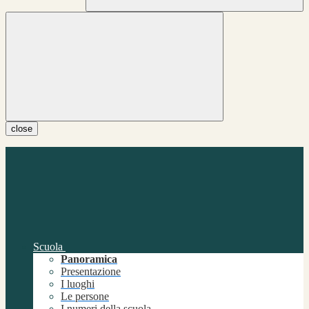
close
Scuola
Panoramica
Presentazione
I luoghi
Le persone
I numeri della scuola