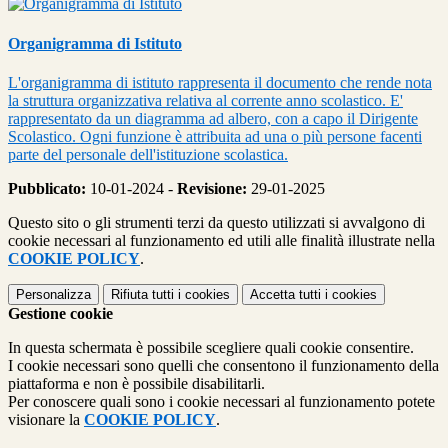
Organigramma di Istituto
L'organigramma di istituto rappresenta il documento che rende nota
la struttura organizzativa relativa al corrente anno scolastico. E'
rappresentato da un diagramma ad albero, con a capo il Dirigente
Scolastico. Ogni funzione è attribuita ad una o più persone facenti
parte del personale dell'istituzione scolastica.
Pubblicato:
10-01-2024 -
Revisione:
29-01-2025
Questo sito o gli strumenti terzi da questo utilizzati si avvalgono di
cookie necessari al funzionamento ed utili alle finalità illustrate nella
COOKIE POLICY
.
Personalizza
Rifiuta tutti
i cookies
Accetta tutti
i cookies
Gestione cookie
In questa schermata è possibile scegliere quali cookie consentire.
I cookie necessari sono quelli che consentono il funzionamento della
piattaforma e non è possibile disabilitarli.
Per conoscere quali sono i cookie necessari al funzionamento potete
visionare la
COOKIE POLICY
.