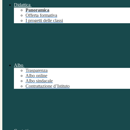
Didattica
Panoramica
Offerta formativa
I progetti delle classi
Albo
Trasparenza
Albo online
Albo sindacale
Contrattazione d’Istituto