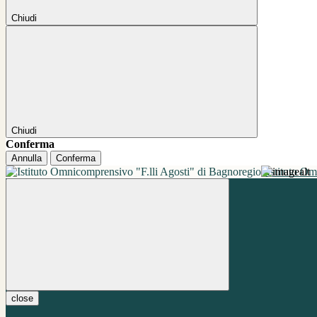
Chiudi
Chiudi
Conferma
Annulla
Conferma
Istituto O
close