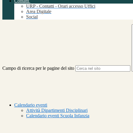
Contatti
URP - Contatti - Orari accesso Uffici
Area Digitale
Social
Campo di ricerca per le pagine del sito
Calendario eventi
Attività Dipartimenti Disciplinari
Calendario eventi Scuola Infanzia