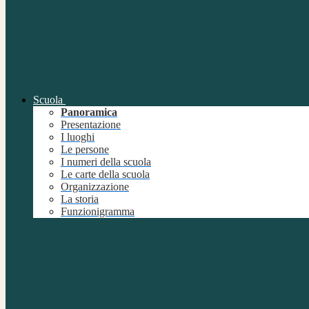
Scuola
Panoramica
Presentazione
I luoghi
Le persone
I numeri della scuola
Le carte della scuola
Organizzazione
La storia
Funzionigramma