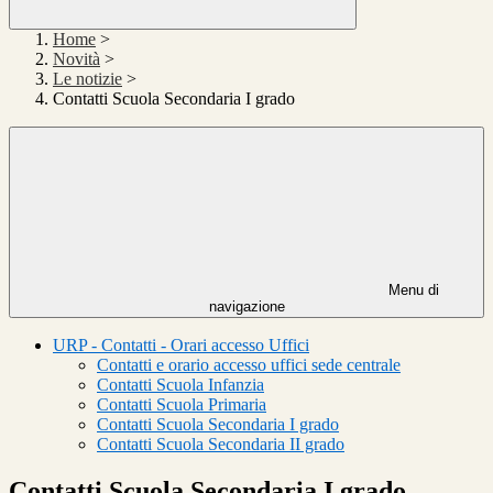
Home
>
Novità
>
Le notizie
>
Contatti Scuola Secondaria I grado
Menu di
navigazione
URP - Contatti - Orari accesso Uffici
Contatti e orario accesso uffici sede centrale
Contatti Scuola Infanzia
Contatti Scuola Primaria
Contatti Scuola Secondaria I grado
Contatti Scuola Secondaria II grado
Contatti Scuola Secondaria I grado