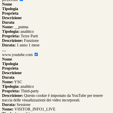
Nome
Tipologia
Proprieta
Descrizione
Durata
Nome:
__putma
Tipologia:
analitico
Proprieta:
Terze Parti
Descrizione:
Funzione
Durata:
1 anno 1 mese
www.youtube.com
Nome
Tipologia
Proprieta
Descrizione
Durata
Nome:
YSC
Tipologia:
analitico
Proprieta:
Third-party
Descrizione:
Questo cookie è impostato da YouTube per tenere
traccia delle visualizzazioni dei video incorporati.
Durata:
Sessione
Nome:
VISITOR_INFO1_LIVE