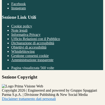
Facebook
Instagram
Sezione Link Utili
Cookie policy
Note legali
Informativa Privacy
Ufficio Relazioni con il Pubblico
Dichiarazione di accessibilità
Obiettivi di accessibilità
Whistleblowing
Gestione consensi cookie
Amministrazione trasparente
Pagina visualizzata
560
volte
Sezione Copyright
Copyright 2026 | Engineered and powered by Gruppo Spaggiari
Parma S.p.A. | Divisione Publishing & New Social Media
Disclaimer trattamento dati personali