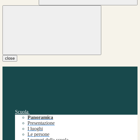
close
Scuola
Panoramica
Presentazione
I luoghi
Le persone
I numeri della scuola