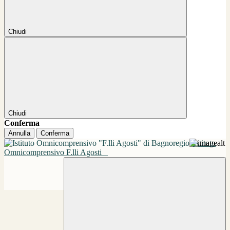
Chiudi
Chiudi
Conferma
Annulla
Conferma
Istituto
Omnicomprensivo F.lli Agosti